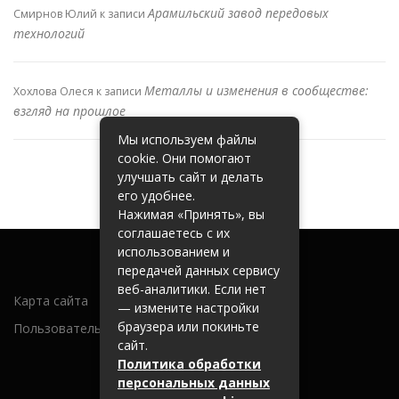
Арамильский завод передовых
Смирнов Юлий
к записи
технологий
Металлы и изменения в сообществе:
Хохлова Олеся
к записи
взгляд на прошлое
Мы используем файлы
cookie. Они помогают
улучшать сайт и делать
его удобнее.
Нажимая «Принять», вы
соглашаетесь с их
использованием и
передачей данных сервису
веб-аналитики. Если нет
Карта сайта
— измените настройки
браузера или покиньте
Пользовательское соглашение
сайт.
Политика обработки
персональных данных