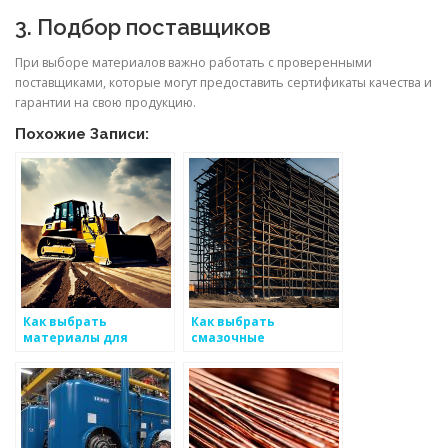
3. Подбор поставщиков
При выборе материалов важно работать с проверенными
поставщиками, которые могут предоставить сертификаты качества и
гарантии на свою продукцию.
Похожие Записи:
Как выбрать
Как выбрать
материалы для
смазочные
устойчивых
материалы для
металоизделий
работы с металлом