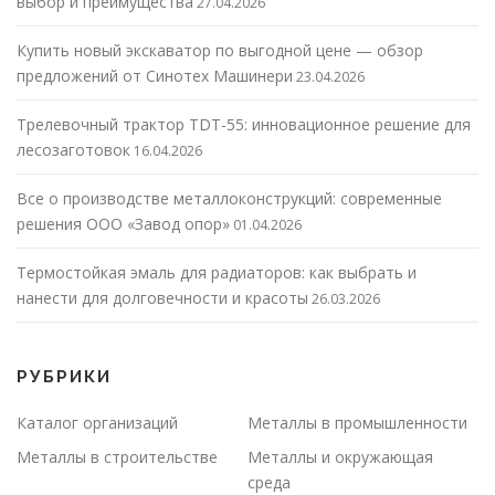
выбор и преимущества
27.04.2026
Купить новый экскаватор по выгодной цене — обзор
предложений от Синотех Машинери
23.04.2026
Трелевочный трактор TDT-55: инновационное решение для
лесозаготовок
16.04.2026
Все о производстве металлоконструкций: современные
решения ООО «Завод опор»
01.04.2026
Термостойкая эмаль для радиаторов: как выбрать и
нанести для долговечности и красоты
26.03.2026
РУБРИКИ
Каталог организаций
Металлы в промышленности
Металлы в строительстве
Металлы и окружающая
среда