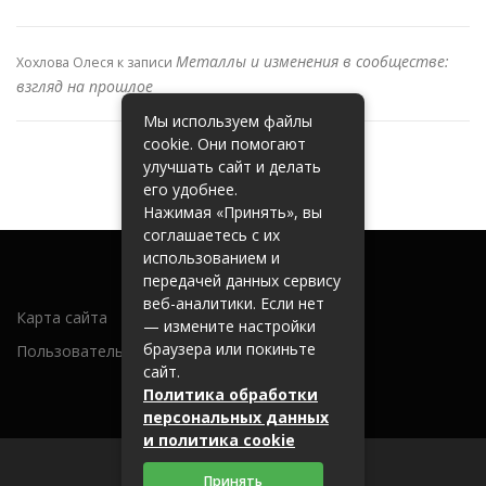
Металлы и изменения в сообществе:
Хохлова Олеся
к записи
взгляд на прошлое
Мы используем файлы
cookie. Они помогают
улучшать сайт и делать
его удобнее.
Нажимая «Принять», вы
соглашаетесь с их
использованием и
передачей данных сервису
веб-аналитики. Если нет
Карта сайта
— измените настройки
браузера или покиньте
Пользовательское соглашение
сайт.
Политика обработки
персональных данных
и политика cookie
Принять