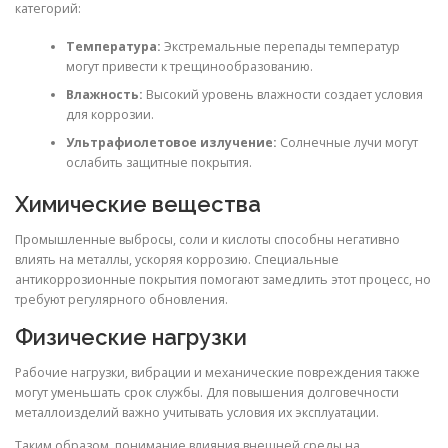
категорий:
Температура:
Экстремальные перепады температур
могут привести к трещинообразованию.
Влажность:
Высокий уровень влажности создает условия
для коррозии.
Ультрафиолетовое излучение:
Солнечные лучи могут
ослабить защитные покрытия.
Химические вещества
Промышленные выбросы, соли и кислоты способны негативно
влиять на металлы, ускоряя коррозию. Специальные
антикоррозионные покрытия помогают замедлить этот процесс, но
требуют регулярного обновления.
Физические нагрузки
Рабочие нагрузки, вибрации и механические повреждения также
могут уменьшать срок службы. Для повышения долговечности
металлоизделий важно учитывать условия их эксплуатации.
Таким образом, понимание влияния внешней среды на