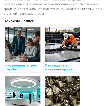
металлоизделия позволяет оптимизировать их использование и
продлить срок службы, что является критически важным для многих
отраслей промышленности.
Похожие Записи:
Как увеличить срок
Как защитить
службы
металлоизделия от
металлоизделий
воздействия
внешней среды