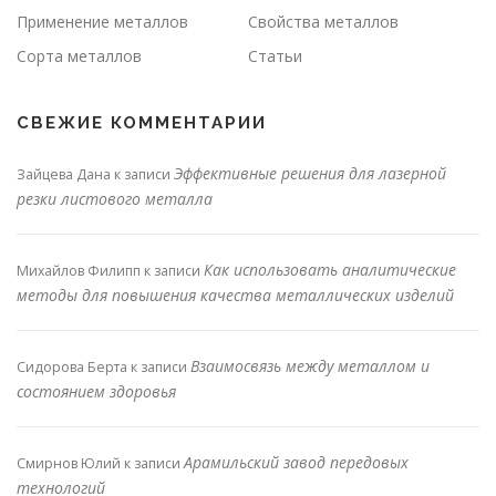
Применение металлов
Свойства металлов
Сорта металлов
Статьи
СВЕЖИЕ КОММЕНТАРИИ
Эффективные решения для лазерной
Зайцева Дана
к записи
резки листового металла
Как использовать аналитические
Михайлов Филипп
к записи
методы для повышения качества металлических изделий
Взаимосвязь между металлом и
Сидорова Берта
к записи
состоянием здоровья
Арамильский завод передовых
Смирнов Юлий
к записи
технологий