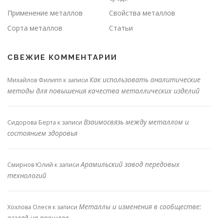
Применение металлов
Свойства металлов
Сорта металлов
Статьи
СВЕЖИЕ КОММЕНТАРИИ
Как использовать аналитические
Михайлов Филипп
к записи
методы для повышения качества металлических изделий
Взаимосвязь между металлом и
Сидорова Берта
к записи
состоянием здоровья
Арамильский завод передовых
Смирнов Юлий
к записи
технологий
Металлы и изменения в сообществе:
Хохлова Олеся
к записи
взгляд на прошлое