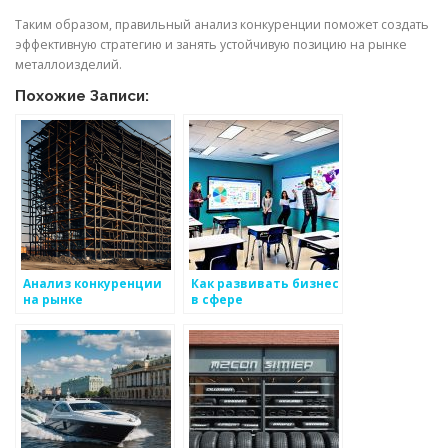
Таким образом, правильный анализ конкуренции поможет создать
эффективную стратегию и занять устойчивую позицию на рынке
металлоизделий.
Похожие Записи:
Анализ конкуренции
Как развивать бизнес
на рынке
в сфере
металлоизделий
металлоизделий