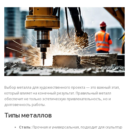
СВОЙСТВА МЕТАЛЛОВ
СОРТА МЕТАЛЛОВ
СТАТЬИ
Выбор металла для художественного проекта — это важный этап,
который влияет на конечный результат. Правильный металл
обеспечит не только эстетическую привлекательность, но и
долговечность работы.
Типы металлов
Сталь:
Прочная и универсальная, подходит для скульптур