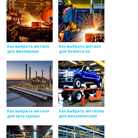
Как выбрать металл
Как выбрать металл
для ювелирных
для бизнеса по
изделий
производству
Как выбрать металл
Как выбрать металлы
для культурных
для механических
объектов
деталей