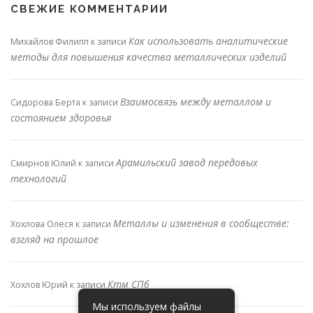
СВЕЖИЕ КОММЕНТАРИИ
Как использовать аналитические
Михайлов Филипп
к записи
методы для повышения качества металлических изделий
Взаимосвязь между металлом и
Сидорова Берта
к записи
состоянием здоровья
Арамильский завод передовых
Смирнов Юлий
к записи
технологий
Металлы и изменения в сообществе:
Хохлова Олеся
к записи
взгляд на прошлое
Ктм СПб
Хохлов Юрий
к записи
Мы используем файлы