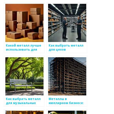
Какой металл лучше
Как выбрать металл
использовать для
для цехов
инсталляции
Как выбрать металл
Металлы в
для музыкальных
ювелирном бизнесе:
инструментов
как выбрать металл