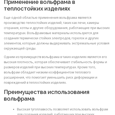
Применение вольфрама в
теплостойких изделиях
Еще одной областью применения вольфрама является
производство теплостойких изделий, таких как печи, камеры
сгорания, котлы и другие оборудования, работающие при высоких
температурах. Вольфрамовые материалы используются для
создания термически стойких электродов, горелок и других
элементов, которые должны выдерживать экстремальные условия
окружающей среды.
Одним из преимуществ вольфрама в таких изделиях является его
высокая плотность, которая обеспечивает стабильность формы и
размеров изделий при высоких температурах. Кроме того,
вольфрам обладает низким коэффициентом теплового
расширения, что помогает уменьшить риск деформации и
повреждений в теплостойких изделиях.
Преимущества использования
вольфрама
Высокая тугоплавкость позволяет использовать вольфрам
для создания изделий, работающих при высоких