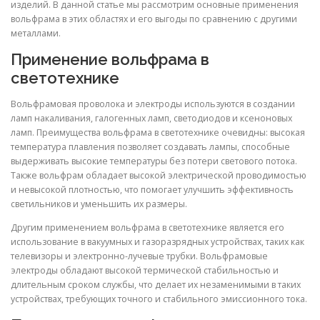
изделий. В данной статье мы рассмотрим основные применения
вольфрама в этих областях и его выгоды по сравнению с другими
металлами.
Применение вольфрама в
светотехнике
Вольфрамовая проволока и электроды используются в создании
ламп накаливания, галогенных ламп, светодиодов и ксеноновых
ламп. Преимущества вольфрама в светотехнике очевидны: высокая
температура плавления позволяет создавать лампы, способные
выдерживать высокие температуры без потери светового потока.
Также вольфрам обладает высокой электрической проводимостью
и невысокой плотностью, что помогает улучшить эффективность
светильников и уменьшить их размеры.
Другим применением вольфрама в светотехнике является его
использование в вакуумных и газоразрядных устройствах, таких как
телевизоры и электронно-лучевые трубки. Вольфрамовые
электроды обладают высокой термической стабильностью и
длительным сроком службы, что делает их незаменимыми в таких
устройствах, требующих точного и стабильного эмиссионного тока.