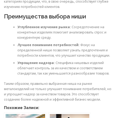
категориях продукции, что, в свою очередь, способствует глубже
изучению потребностей клиентов.
Преимущества выбора ниши
Углубленное изучение рынка:
Сосредоточение на
конкретных изделиях помогает анализировать спрос и
конкурентную среду.
Лучшее понимание потребностей:
Фокус на
определенной нише позволяет узнать предпочтения и
потребности клиентов, что улучшает качество продукции.
Упрощение надзора:
Специфика нишевых изделий
облегчает контроль за их качеством и соответствием
стандартам, так как уменьшается разнообразие товаров.
Таким образом, правильно выбранная ниша на рынке
металоизделий не только улучшает понимание потребителей, но
и упрощает надзор за качеством товаров. Это способствует
созданию более надежной и эффективной бизнес-модели.
Похожие Записи: