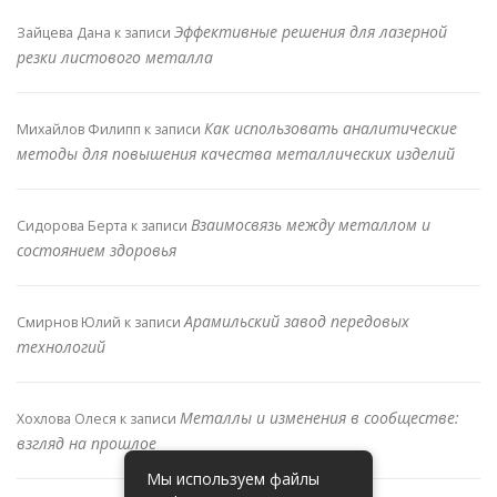
Эффективные решения для лазерной
Зайцева Дана
к записи
резки листового металла
Как использовать аналитические
Михайлов Филипп
к записи
методы для повышения качества металлических изделий
Взаимосвязь между металлом и
Сидорова Берта
к записи
состоянием здоровья
Арамильский завод передовых
Смирнов Юлий
к записи
технологий
Металлы и изменения в сообществе:
Хохлова Олеся
к записи
взгляд на прошлое
Мы используем файлы