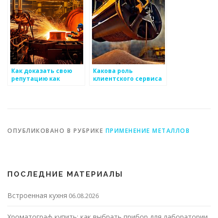
Как доказать свою
Какова роль
репутацию как
клиентского сервиса
надежного
в производстве и
производителя
продвижении
металлоизделий
металоизделий
ОПУБЛИКОВАНО В РУБРИКЕ
ПРИМЕНЕНИЕ МЕТАЛЛОВ
ПОСЛЕДНИЕ МАТЕРИАЛЫ
Встроенная кухня
06.08.2026
Хроматограф купить: как выбрать прибор для лаборатории,