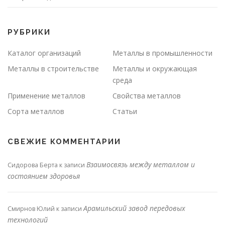
РУБРИКИ
Каталог организаций
Металлы в промышленности
Металлы в строительстве
Металлы и окружающая
среда
Применение металлов
Свойства металлов
Сорта металлов
Статьи
СВЕЖИЕ КОММЕНТАРИИ
Взаимосвязь между металлом и
Сидорова Берта
к записи
состоянием здоровья
Арамильский завод передовых
Смирнов Юлий
к записи
технологий