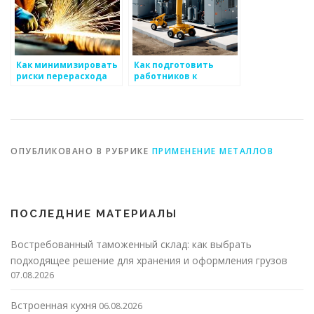
Как минимизировать
Как подготовить
риски перерасхода
работников к
ресурсов для бизнеса
успешной работе по
в сфере
производству
металоизделий
металоизделий
ОПУБЛИКОВАНО В РУБРИКЕ
ПРИМЕНЕНИЕ МЕТАЛЛОВ
ПОСЛЕДНИЕ МАТЕРИАЛЫ
Востребованный таможенный склад: как выбрать
подходящее решение для хранения и оформления грузов
07.08.2026
Встроенная кухня
06.08.2026