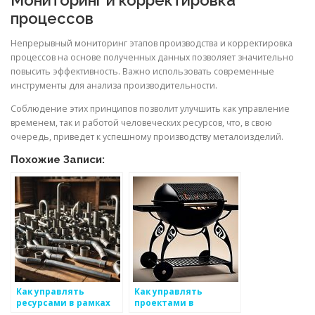
Мониторинг и корректировка
процессов
Непрерывный мониторинг этапов производства и корректировка
процессов на основе полученных данных позволяет значительно
повысить эффективность. Важно использовать современные
инструменты для анализа производительности.
Соблюдение этих принципов позволит улучшить как управление
временем, так и работой человеческих ресурсов, что, в свою
очередь, приведет к успешному производству металоизделий.
Похожие Записи:
Как управлять
Как управлять
ресурсами в рамках
проектами в
аудитории по
компании,