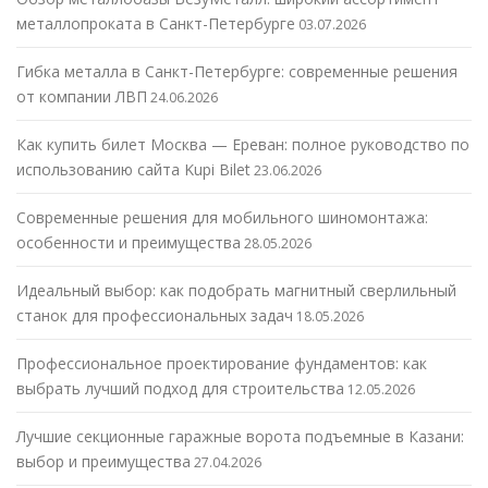
металлопроката в Санкт-Петербурге
03.07.2026
Гибка металла в Санкт-Петербурге: современные решения
от компании ЛВП
24.06.2026
Как купить билет Москва — Ереван: полное руководство по
использованию сайта Kupi Bilet
23.06.2026
Современные решения для мобильного шиномонтажа:
особенности и преимущества
28.05.2026
Идеальный выбор: как подобрать магнитный сверлильный
станок для профессиональных задач
18.05.2026
Профессиональное проектирование фундаментов: как
выбрать лучший подход для строительства
12.05.2026
Лучшие секционные гаражные ворота подъемные в Казани:
выбор и преимущества
27.04.2026