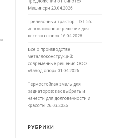
предложений от Синотех
Машинери
23.04.2026
Трелевочный трактор TDT-55:
инновационное решение для
лесозаготовок
16.04.2026
 и
Все о производстве
металлоконструкций:
современные решения ООО
«Завод опор»
01.04.2026
Термостойкая эмаль для
радиаторов: как выбрать и
нанести для долговечности и
красоты
26.03.2026
РУБРИКИ