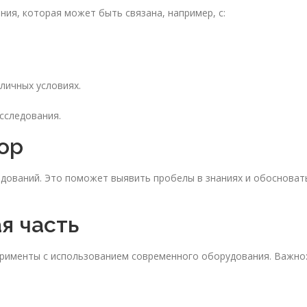
ия, которая может быть связана, например, с:
личных условиях.
сследования.
ор
дований. Это поможет выявить пробелы в знаниях и обосноват
я часть
ерименты с использованием современного оборудования. Важно