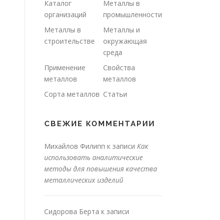
Каталог
Металлы в
организаций
промышленности
Металлы в
Металлы и
строительстве
окружающая
среда
Применение
Свойства
металлов
металлов
Сорта металлов
Статьи
СВЕЖИЕ КОММЕНТАРИИ
Михайлов Филипп
к записи
Как
использовать аналитические
методы для повышения качества
металлических изделий
Сидорова Берта
к записи