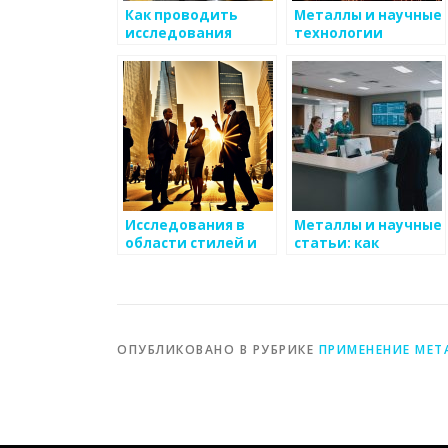
Как проводить
Металлы и научные
исследования
технологии
свойств металлов
Исследования в
Металлы и научные
области стилей и
статьи: как
подходов к
использовать
литературе о
литературу
металлах
ОПУБЛИКОВАНО В РУБРИКЕ
ПРИМЕНЕНИЕ МЕТ