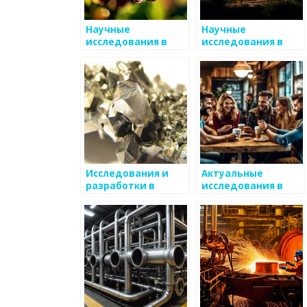
Научные
Научные
исследования в
исследования в
области металлов
области металлов
Исследования и
Актуальные
разработки в
исследования в
области
области
металлургии
металлургии