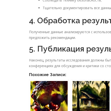
Соблюдать технику безопасности;
Тщательно документировать все данны
4. Обработка резуль
Полученные данные анализируются с использов
предложить рекомендации.
5. Публикация резул
Наконец, результаты исследования должны быт
конференциях для обсуждения и критики со сто
Похожие Записи: