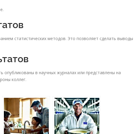
е.
татов
анием статистических методов. Это позволяет сделать выводы
ьтатов
ь опубликованы в научных журналах или представлены на
роны коллег.