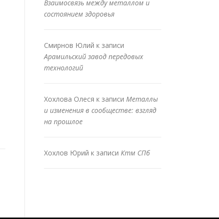
Взаимосвязь между металлом и
состоянием здоровья
Смирнов Юлий
к записи
Арамильский завод передовых
технологий
Хохлова Олеся
к записи
Металлы
и изменения в сообществе: взгляд
на прошлое
Хохлов Юрий
к записи
Ктм СПб