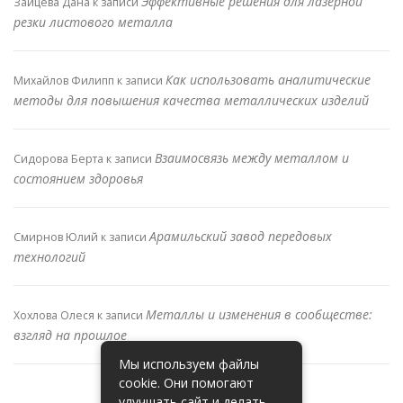
Эффективные решения для лазерной
Зайцева Дана
к записи
резки листового металла
Как использовать аналитические
Михайлов Филипп
к записи
методы для повышения качества металлических изделий
Взаимосвязь между металлом и
Сидорова Берта
к записи
состоянием здоровья
Арамильский завод передовых
Смирнов Юлий
к записи
технологий
Металлы и изменения в сообществе:
Хохлова Олеся
к записи
взгляд на прошлое
Мы используем файлы
cookie. Они помогают
улучшать сайт и делать