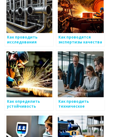
Как проводить
Как проводятся
исследования
экспертизы качества
свойств металлов
металлов
Как определить
Как проводить
устойчивость
техническое
металлоизделий
обслуживание
металлоизделий