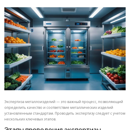
СВОЙСТВА МЕТАЛЛОВ
СОРТА МЕТАЛЛОВ
СТАТЬИ
Экспертиза металлоизделий — это важный процесс, позволяющий
определить качество и соответствие металлических изделий
установленным стандартам. Проводить экспертизу следует с учетом
нескольких ключевых этапов.
Этапы проведения экспертизы