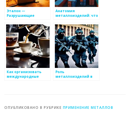
Эталон —
Анатомия
Разрушающие
металлоизделий: что
испытания
важно знать
Как организовать
Роль
международные
металлоизделий в
поставки
автомобильной
металлоизделий
промышленности
ОПУБЛИКОВАНО В РУБРИКЕ
ПРИМЕНЕНИЕ МЕТАЛЛОВ