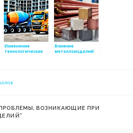
Изменение
Влияние
технологических
металлоизделий
процессов в
на экологию
производстве
металлоизделий
АЛЛОВ
 ПРОБЛЕМЫ, ВОЗНИКАЮЩИЕ ПРИ
ДЕЛИЙ
”