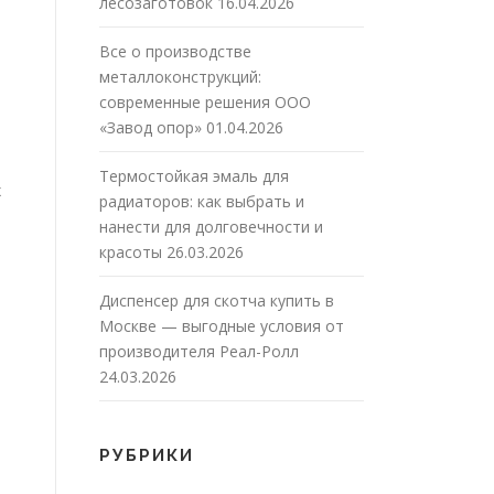
лесозаготовок
16.04.2026
Все о производстве
металлоконструкций:
современные решения ООО
«Завод опор»
01.04.2026
Термостойкая эмаль для
х
радиаторов: как выбрать и
нанести для долговечности и
красоты
26.03.2026
Диспенсер для скотча купить в
Москве — выгодные условия от
производителя Реал-Ролл
24.03.2026
РУБРИКИ