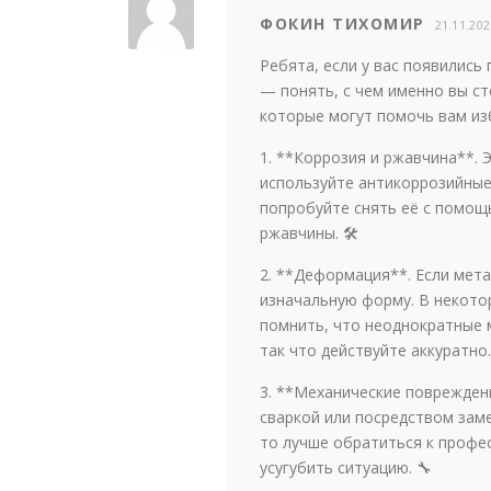
ФОКИН ТИХОМИР
21.11.202
Ребята, если у вас появились
— понять, с чем именно вы ст
которые могут помочь вам из
1. **Коррозия и ржавчина**.
используйте антикоррозийные 
попробуйте снять её с помощ
ржавчины. 🛠️
2. **Деформация**. Если мет
изначальную форму. В некото
помнить, что неоднократные 
так что действуйте аккуратно.
3. **Механические поврежден
сваркой или посредством заме
то лучше обратиться к профе
усугубить ситуацию. 🔧