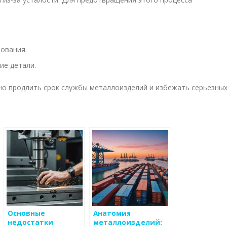
ования.
ие детали.
но продлить срок службы металлоизделий и избежать серьезны
Основные
Анатомия
недостатки
металлоизделий: