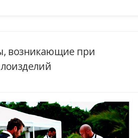
ы, возникающие при
ллоизделий