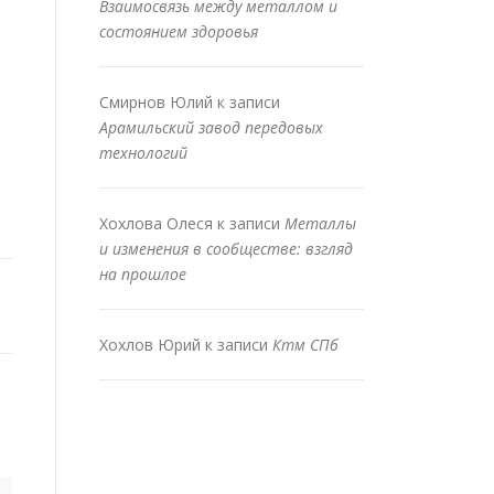
Взаимосвязь между металлом и
состоянием здоровья
Смирнов Юлий
к записи
Арамильский завод передовых
технологий
Хохлова Олеся
к записи
Металлы
и изменения в сообществе: взгляд
на прошлое
Хохлов Юрий
к записи
Ктм СПб