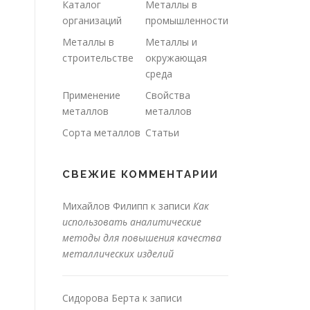
Каталог
Металлы в
организаций
промышленности
Металлы в
Металлы и
строительстве
окружающая
среда
Применение
Свойства
металлов
металлов
Сорта металлов
Статьи
СВЕЖИЕ КОММЕНТАРИИ
Михайлов Филипп
к записи
Как
использовать аналитические
методы для повышения качества
металлических изделий
Сидорова Берта
к записи