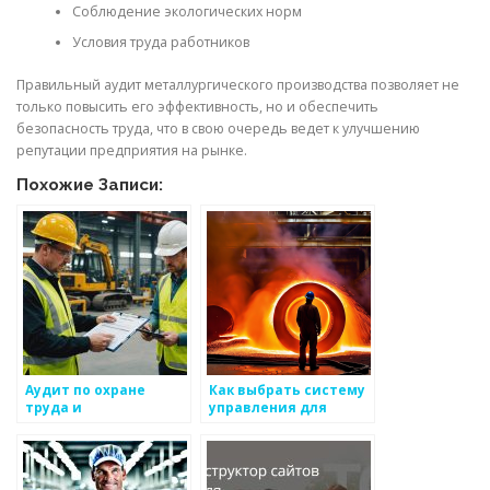
Соблюдение экологических норм
Условия труда работников
Правильный аудит металлургического производства позволяет не
только повысить его эффективность, но и обеспечить
безопасность труда, что в свою очередь ведет к улучшению
репутации предприятия на рынке.
Похожие Записи:
Аудит по охране
Как выбрать систему
труда и
управления для
безопасности:
металлургического
важность и
предприятия
особенности
проведения