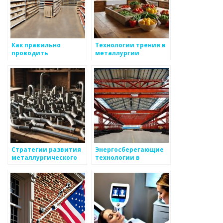
Как правильно
Технологии трения в
проводить
металлургии
тестирование
металлов
Стратегии развития
Энергосберегающие
металлургического
технологии в
конструкторского
металлургии
бюро