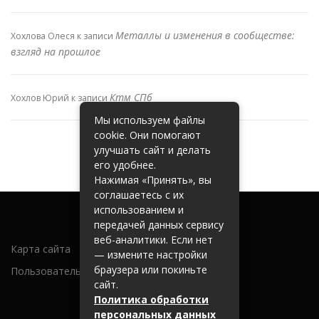
Металлы и изменения в сообществе:
Хохлова Олеся
к записи
взгляд на прошлое
Ктм СПб
Хохлов Юрий
к записи
Мы используем файлы
cookie. Они помогают
улучшать сайт и делать
его удобнее.
Нажимая «Принять», вы
соглашаетесь с их
использованием и
передачей данных сервису
веб-аналитики. Если нет
Карта сайта
— измените настройки
браузера или покиньте
Пользовательское соглашение
сайт.
Политика обработки
персональных данных