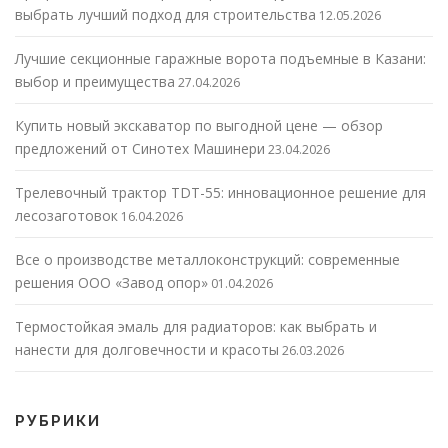
выбрать лучший подход для строительства
12.05.2026
Лучшие секционные гаражные ворота подъемные в Казани:
выбор и преимущества
27.04.2026
Купить новый экскаватор по выгодной цене — обзор
предложений от Синотех Машинери
23.04.2026
Трелевочный трактор TDT-55: инновационное решение для
лесозаготовок
16.04.2026
Все о производстве металлоконструкций: современные
решения ООО «Завод опор»
01.04.2026
Термостойкая эмаль для радиаторов: как выбрать и
нанести для долговечности и красоты
26.03.2026
РУБРИКИ