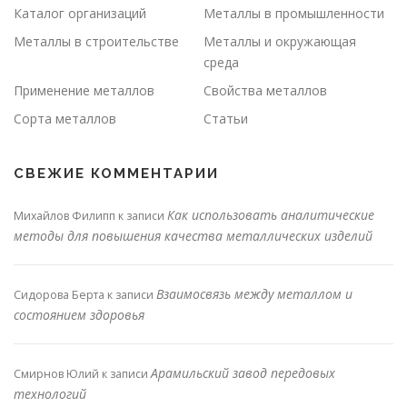
Каталог организаций
Металлы в промышленности
Металлы в строительстве
Металлы и окружающая
среда
Применение металлов
Свойства металлов
Сорта металлов
Статьи
СВЕЖИЕ КОММЕНТАРИИ
Как использовать аналитические
Михайлов Филипп
к записи
методы для повышения качества металлических изделий
Взаимосвязь между металлом и
Сидорова Берта
к записи
состоянием здоровья
Арамильский завод передовых
Смирнов Юлий
к записи
технологий