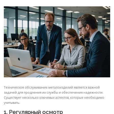
СВОЙСТВА МЕТАЛЛОВ
СОРТА МЕТАЛЛОВ
СТАТЬИ
Техническое обслуживание металоизделий является важной
задачей для продления их службы и обеспечения надежности.
Существует несколько ключевых аспектов, которые необходимо
учитывать.
1. Регулярный осмотр