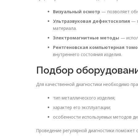
Визуальный осмотр
— позволяет обн
Ультразвуковая дефектоскопия
— п
материала.
Электромагнитные методы
— испол
Рентгеновская компьютерная том
внутреннего состояния изделия.
Подбор оборудован
Для качественной диагностики необходимо пр
тип металлического изделия;
характер его эксплуатации;
особенности используемых методов ди
Проведение регулярной диагностики поможет с