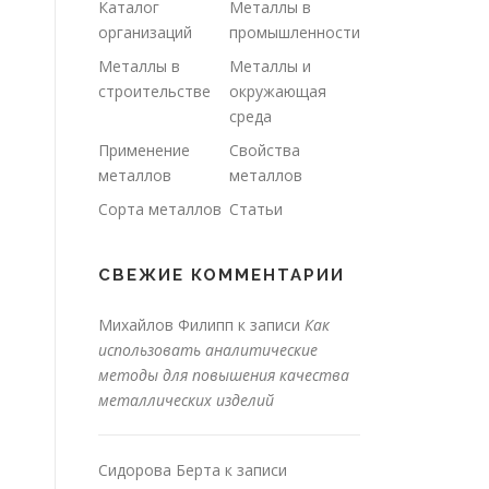
Каталог
Металлы в
организаций
промышленности
Металлы в
Металлы и
строительстве
окружающая
среда
Применение
Свойства
металлов
металлов
Сорта металлов
Статьи
СВЕЖИЕ КОММЕНТАРИИ
Михайлов Филипп
к записи
Как
использовать аналитические
методы для повышения качества
металлических изделий
Сидорова Берта
к записи