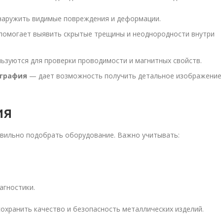
аружить видимые повреждения и деформации.
омогает выявить скрытые трещины и неоднородности внутри
ьзуются для проверки проводимости и магнитных свойств.
ография
— дает возможность получить детальное изображени
ия
авильно подобрать оборудование. Важно учитывать:
агностики.
охранить качество и безопасность металлических изделий.