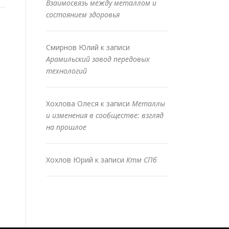
Взаимосвязь между металлом и
состоянием здоровья
Смирнов Юлий
к записи
Арамильский завод передовых
технологий
Хохлова Олеся
к записи
Металлы
и изменения в сообществе: взгляд
на прошлое
Хохлов Юрий
к записи
Ктм СПб