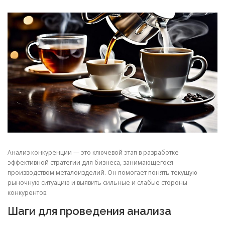
СВОЙСТВА МЕТАЛЛОВ
СОРТА МЕТАЛЛОВ
СТАТЬИ
Анализ конкуренции — это ключевой этап в разработке
эффективной стратегии для бизнеса, занимающегося
производством металоизделий. Он помогает понять текущую
рыночную ситуацию и выявить сильные и слабые стороны
конкурентов.
Шаги для проведения анализа