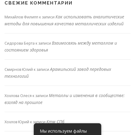
СВЕЖИЕ КОММЕНТАРИИ
Как использовать аналитические
Михайлов Филипп
к записи
методы для повышения качества металлических изделий
Взаимосвязь между металлом и
Сидорова Берта
к записи
состоянием здоровья
Арамильский завод передовых
Смирнов Юлий
к записи
технологий
Металлы и изменения в сообществе:
Хохлова Олеся
к записи
взгляд на прошлое
Ктм СПб
Хохлов Юрий
к записи
Мы используем файлы