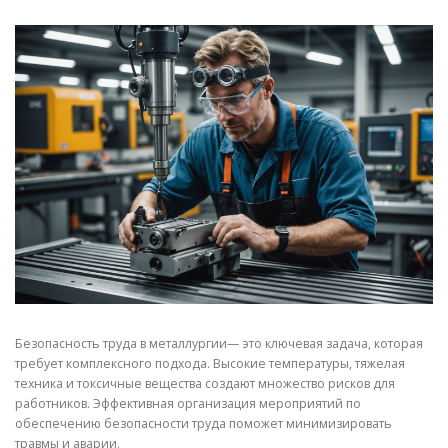
СВОЙСТВА МЕТАЛЛОВ
СОРТА МЕТАЛЛОВ
СТАТЬИ
Безопасность труда в металлургии— это ключевая задача, которая
требует комплексного подхода. Высокие температуры, тяжелая
техника и токсичные вещества создают множество рисков для
работников. Эффективная организация мероприятий по
обеспечению безопасности труда поможет минимизировать
травмы и аварии.