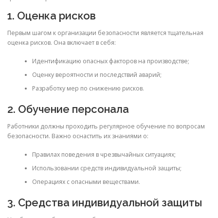
1. Оценка рисков
Первым шагом к организации безопасности является тщательная
оценка рисков. Она включает в себя:
Идентификацию опасных факторов на производстве;
Оценку вероятности и последствий аварий;
Разработку мер по снижению рисков.
2. Обучение персонала
Работники должны проходить регулярное обучение по вопросам
безопасности. Важно оснастить их знаниями о:
Правилах поведения в чрезвычайных ситуациях;
Использовании средств индивидуальной защиты;
Операциях с опасными веществами.
3. Средства индивидуальной защиты