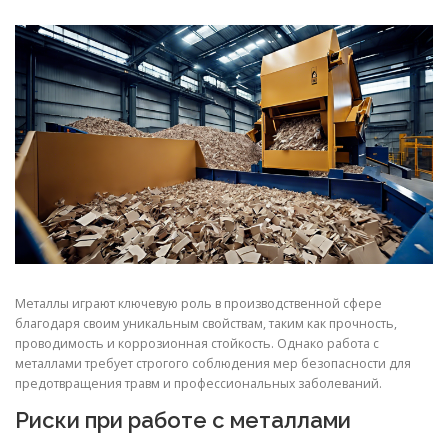
СВОЙСТВА МЕТАЛЛОВ
СОРТА МЕТАЛЛОВ
СТАТЬИ
Металлы играют ключевую роль в производственной сфере
благодаря своим уникальным свойствам, таким как прочность,
проводимость и коррозионная стойкость. Однако работа с
металлами требует строгого соблюдения мер безопасности для
предотвращения травм и профессиональных заболеваний.
Риски при работе с металлами