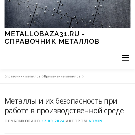
Перейти к содержимому
METALLOBAZA31.RU -
СПРАВОЧНИК МЕТАЛЛОВ
Меню
Справочник металлов
»
Применение металлов
В ПРОМЫШЛЕННОСТИ
В СТРОИТЕЛЬСТВЕ
Металлы и их безопасность при
МЕТАЛЛЫ И ОКРУЖАЮЩАЯ СРЕДА
работе в производственной среде
ОПУБЛИКОВАНО
12.09.2024
АВТОРОМ
ADMIN
ПРИМЕНЕНИЕ МЕТАЛЛОВ