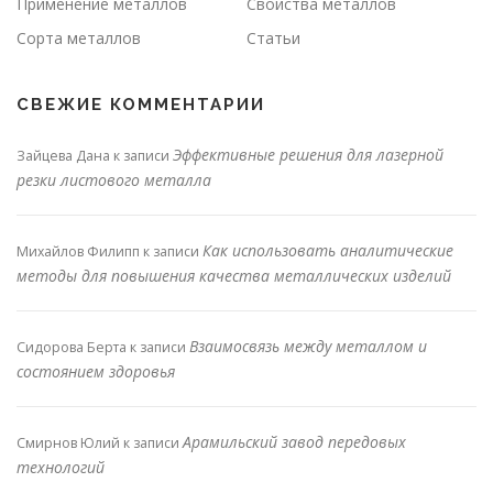
Применение металлов
Свойства металлов
Сорта металлов
Статьи
СВЕЖИЕ КОММЕНТАРИИ
Эффективные решения для лазерной
Зайцева Дана
к записи
резки листового металла
Как использовать аналитические
Михайлов Филипп
к записи
методы для повышения качества металлических изделий
Взаимосвязь между металлом и
Сидорова Берта
к записи
состоянием здоровья
Арамильский завод передовых
Смирнов Юлий
к записи
технологий