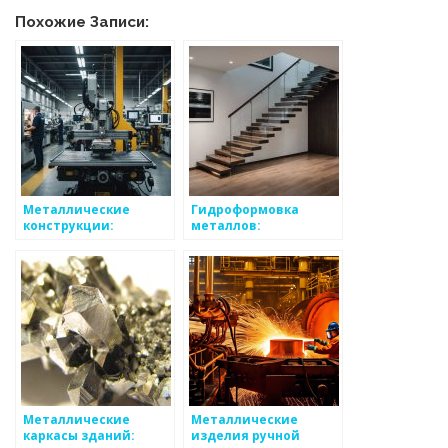
Похожие Записи:
Металлические
Гидроформовка
конструкции:
металлов:
преимущества и
преимущества и
недостатки
недостатки
Металлические
Металлические
каркасы зданий:
изделия ручной