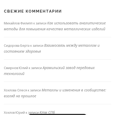
СВЕЖИЕ КОММЕНТАРИИ
Как использовать аналитические
Михайлов Филипп
к записи
методы для повышения качества металлических изделий
Взаимосвязь между металлом и
Сидорова Берта
к записи
состоянием здоровья
Арамильский завод передовых
Смирнов Юлий
к записи
технологий
Металлы и изменения в сообществе:
Хохлова Олеся
к записи
взгляд на прошлое
Ктм СПб
Хохлов Юрий
к записи