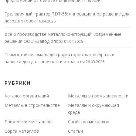
предложений от Синотех Машинери
23.04.2026
Трелевочный трактор TDT-55: инновационное решение для
лесозаготовок
16.04.2026
Все о производстве металлоконструкций: современные
решения ООО «Завод опор»
01.04.2026
Термостойкая эмаль для радиаторов: как выбрать и
нанести для долговечности и красоты
26.03.2026
РУБРИКИ
Каталог организаций
Металлы в промышленности
Металлы в строительстве
Металлы и окружающая
среда
Применение металлов
Свойства металлов
Сорта металлов
Статьи