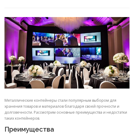
СВОЙСТВА МЕТАЛЛОВ
СОРТА МЕТАЛЛОВ
СТАТЬИ
Металлические контейнеры стали популярным выбором для
хранения товаров и материалов благодаря своей прочности и
долговечности. Рассмотрим основные преимущества и недостатки
таких контейнеров.
Преимущества