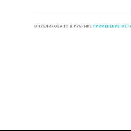
производственных
вызовами времени
процессах
ОПУБЛИКОВАНО В РУБРИКЕ
ПРИМЕНЕНИЕ МЕТ