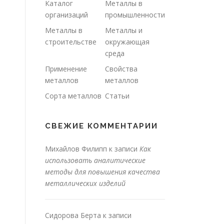
Каталог
Металлы в
организаций
промышленности
Металлы в
Металлы и
строительстве
окружающая
среда
Применение
Свойства
металлов
металлов
Сорта металлов
Статьи
СВЕЖИЕ КОММЕНТАРИИ
Михайлов Филипп
к записи
Как
использовать аналитические
методы для повышения качества
металлических изделий
Сидорова Берта
к записи