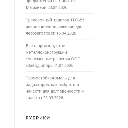
предложений от Синотех
Машинери
23.04.2026
Трелевочный трактор TDT-55:
инновационное решение для
лесозаготовок
16.04.2026
Все о производстве
металлоконструкций:
современные решения ООО
«Завод опор»
01.04.2026
Термостойкая эмаль для
радиаторов: как выбрать и
нанести для долговечности и
красоты
26.03.2026
РУБРИКИ