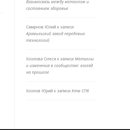
Взаимосвязь между металлом и
состоянием здоровья
Смирнов Юлий
к записи
Арамильский завод передовых
технологий
Хохлова Олеся
к записи
Металлы
и изменения в сообществе: взгляд
на прошлое
Хохлов Юрий
к записи
Ктм СПб