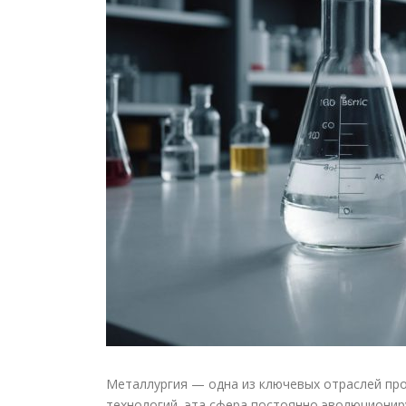
Металлургия — одна из ключевых отраслей пр
технологий, эта сфера постоянно эволюциониру