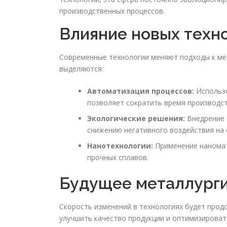
производственных процессов.
Влияние новых техн
Современные технологии меняют подходы к ме
выделяются:
Автоматизация процессов:
Использо
позволяет сократить время производст
Экологические решения:
Внедрение 
снижению негативного воздействия на
Нанотехнологии:
Применение наномат
прочных сплавов.
Будущее металлург
Скорость изменений в технологиях будет прод
улучшить качество продукции и оптимизироват