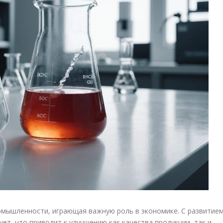
омышленности, играющая важную роль в экономике. С развитие
ет, что приводит к улучшению как качества продукции, так и