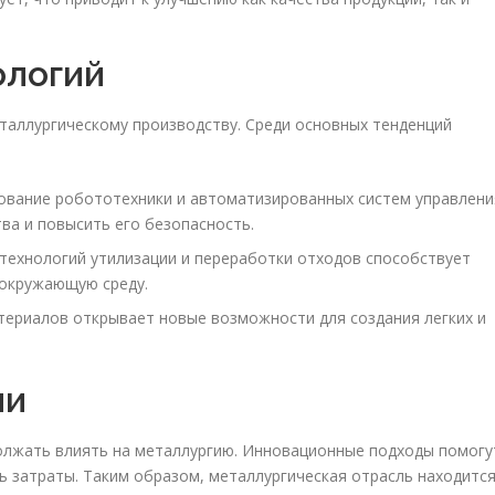
ологий
таллургическому производству. Среди основных тенденций
вание робототехники и автоматизированных систем управлени
ва и повысить его безопасность.
технологий утилизации и переработки отходов способствует
 окружающую среду.
ериалов открывает новые возможности для создания легких и
ии
олжать влиять на металлургию. Инновационные подходы помогу
ь затраты. Таким образом, металлургическая отрасль находитс