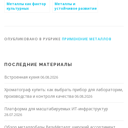
Металлы как фактор
Металлы и
культурных
устойчивое развитие
изменений
ОПУБЛИКОВАНО В РУБРИКЕ
ПРИМЕНЕНИЕ МЕТАЛЛОВ
ПОСЛЕДНИЕ МАТЕРИАЛЫ
Встроенная кухня
06.08.2026
Хроматограф купить: как выбрать прибор для лаборатории,
производства и контроля качества
06.08.2026
Платформа для масштабируемых ИТ-инфраструктур
28.07.2026
Обзор металлобазы ВезуМеталл: широкий ассортимент