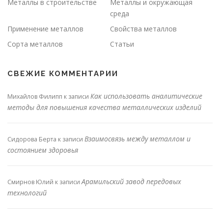
Металлы в строительстве
Металлы и окружающая
среда
Применение металлов
Свойства металлов
Сорта металлов
Статьи
СВЕЖИЕ КОММЕНТАРИИ
Как использовать аналитические
Михайлов Филипп
к записи
методы для повышения качества металлических изделий
Взаимосвязь между металлом и
Сидорова Берта
к записи
состоянием здоровья
Арамильский завод передовых
Смирнов Юлий
к записи
технологий