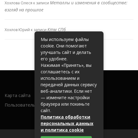
Металлы и изменения в сообществе:
Хохлова Олеся
к записи
взгляд на прошлое
Ктм СПб
Хохлов Юрий
к записи
Мы используем файлы
cookie. Они помогают
улучшать сайт и делать
его удобнее.
Нажимая «Принять», вы
соглашаетесь с их
использованием и
передачей данных сервису
веб-аналитики. Если нет
Карта сайта
— измените настройки
браузера или покиньте
Пользовательское соглашение
сайт.
Политика обработки
персональных данных
и политика cookie