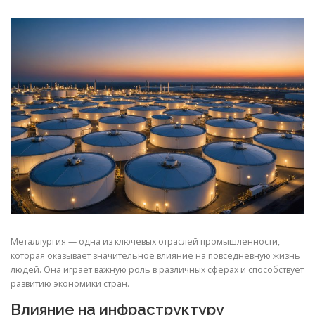
СВОЙСТВА МЕТАЛЛОВ
СОРТА МЕТАЛЛОВ
СТАТЬИ
Металлургия — одна из ключевых отраслей промышленности,
которая оказывает значительное влияние на повседневную жизнь
людей. Она играет важную роль в различных сферах и способствует
развитию экономики стран.
Влияние на инфраструктуру