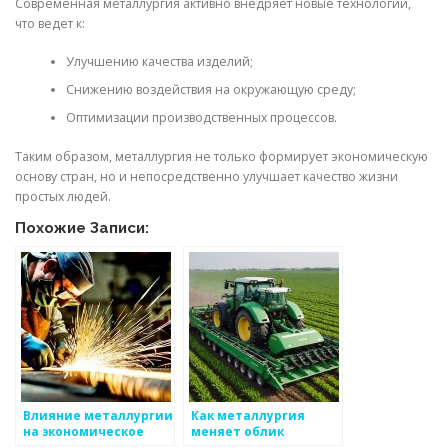
Современная металлургия активно внедряет новые технологии,
что ведет к:
Улучшению качества изделий;
Снижению воздействия на окружающую среду;
Оптимизации производственных процессов.
Таким образом, металлургия не только формирует экономическую
основу стран, но и непосредственно улучшает качество жизни
простых людей.
Похожие Записи:
Влияние металлургии
Как металлургия
на экономическое
меняет облик
развитие страны
современного