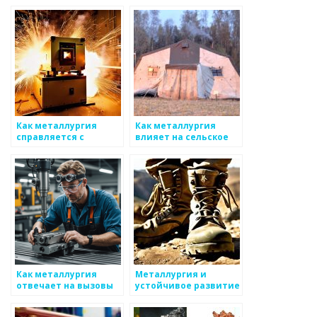
общества
Как металлургия
Как металлургия
справляется с
влияет на сельское
вызовами времени
развитие
Как металлургия
Металлургия и
отвечает на вызовы
устойчивое развитие
времени