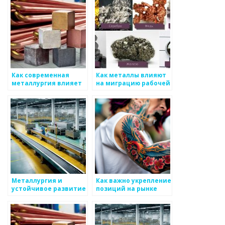
Как современная
Как металлы влияют
металлургия влияет
на миграцию рабочей
на индустрию моды
силы
Металлургия и
Как важно укрепление
устойчивое развитие
позиций на рынке
металлов