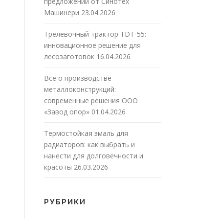
предложений от Синотех
Машинери
23.04.2026
Трелевочный трактор TDT-55:
инновационное решение для
лесозаготовок
16.04.2026
Все о производстве
металлоконструкций:
современные решения ООО
«Завод опор»
01.04.2026
Термостойкая эмаль для
радиаторов: как выбрать и
нанести для долговечности и
красоты
26.03.2026
РУБРИКИ