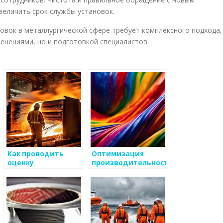
еличить срок службы установок.
овок в металлургической сфере требует комплексного подхода,
енениями, но и подготовкой специалистов.
Как проводить
Оптимизация
оценку
производительности
производительности
в металлургии
рабочих на
производстве