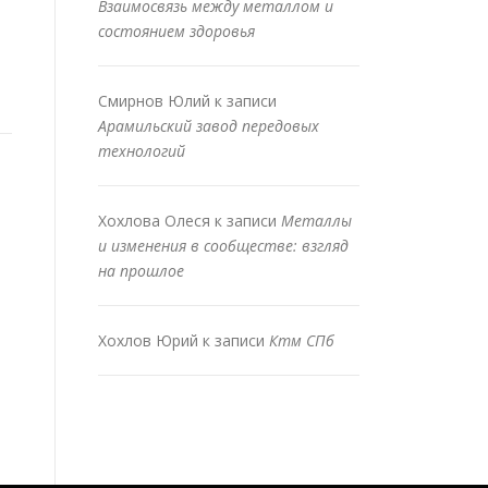
Взаимосвязь между металлом и
состоянием здоровья
Смирнов Юлий
к записи
Арамильский завод передовых
технологий
Хохлова Олеся
к записи
Металлы
и изменения в сообществе: взгляд
на прошлое
Хохлов Юрий
к записи
Ктм СПб