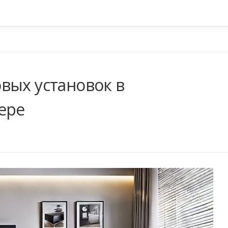
вых установок в
ере