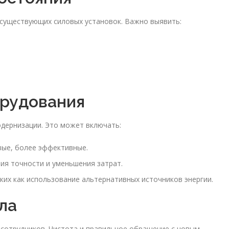
 существующих силовых установок. Важно выявить:
орудования
дернизации. Это может включать:
вые, более эффективные.
ия точности и уменьшения затрат.
ких как использование альтернативных источников энергии.
ла
сотрудников. Чистота и правильное обращение с новым