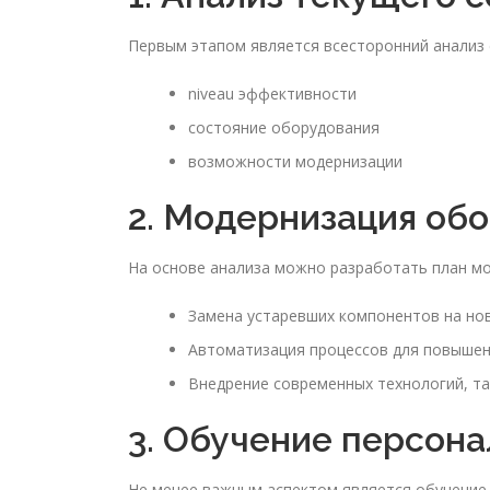
Первым этапом является всесторонний анализ
niveau эффективности
состояние оборудования
возможности модернизации
2. Модернизация об
На основе анализа можно разработать план мо
Замена устаревших компонентов на но
Автоматизация процессов для повышен
Внедрение современных технологий, та
3. Обучение персона
Не менее важным аспектом является обучение 