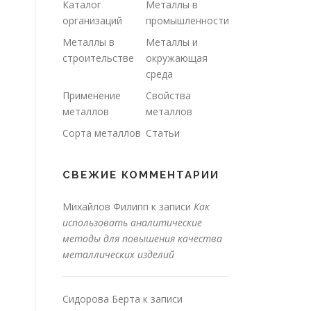
Каталог
Металлы в
организаций
промышленности
Металлы в
Металлы и
строительстве
окружающая
среда
Применение
Свойства
металлов
металлов
Сорта металлов
Статьи
СВЕЖИЕ КОММЕНТАРИИ
Михайлов Филипп
к записи
Как
использовать аналитические
методы для повышения качества
металлических изделий
Сидорова Берта
к записи