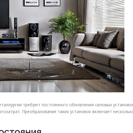
еталлургии требуют постоянного обновления силовых установо
ргозатрат. Преобразование таких установок включает нескольк
состояния