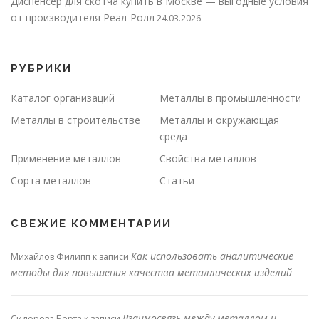
Диспенсер для скотча купить в Москве — выгодные условия
от производителя Реал-Ролл
24.03.2026
РУБРИКИ
Каталог организаций
Металлы в промышленности
Металлы в строительстве
Металлы и окружающая
среда
Применение металлов
Свойства металлов
Сорта металлов
Статьи
СВЕЖИЕ КОММЕНТАРИИ
Как использовать аналитические
Михайлов Филипп
к записи
методы для повышения качества металлических изделий
Взаимосвязь между металлом и
Сидорова Берта
к записи