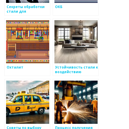
Секреты обработки
ОКБ
стали для
повышенной
прочности
Охталит
Устойчивость стали к
воздействию
коррозии
Советы по выбору
Процесс получения