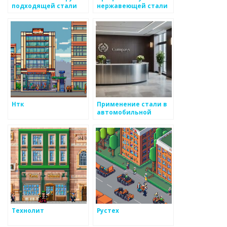
подходящей стали
нержавеющей стали
для кузовного
ремонта
Нтк
Применение стали в
автомобильной
отрасли
Технолит
Рустех