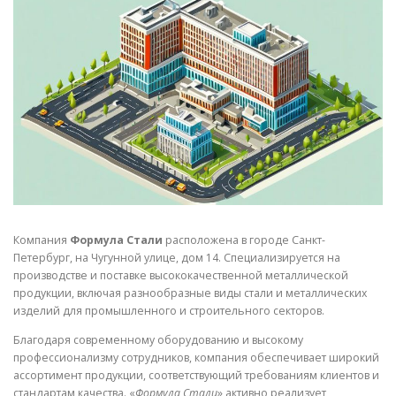
СВОЙСТВА МЕТАЛЛОВ
СОРТА МЕТАЛЛОВ
СТАТЬИ
Компания
Формула Стали
расположена в городе Санкт-
Петербург, на Чугунной улице, дом 14. Специализируется на
производстве и поставке высококачественной металлической
продукции, включая разнообразные виды стали и металлических
изделий для промышленного и строительного секторов.
Благодаря современному оборудованию и высокому
профессионализму сотрудников, компания обеспечивает широкий
ассортимент продукции, соответствующий требованиям клиентов и
стандартам качества. «
Формула Стали
» активно реализует