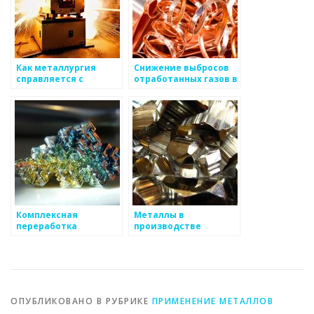
Как металлургия
Снижение выбросов
справляется с
отработанных газов в
вызовами времени
атмосферу
металлургическими
предприятиями
Комплексная
Металлы в
переработка
производстве
металлургических
возобновляемых
отходов
источников энергии
ОПУБЛИКОВАНО В РУБРИКЕ
ПРИМЕНЕНИЕ МЕТАЛЛОВ