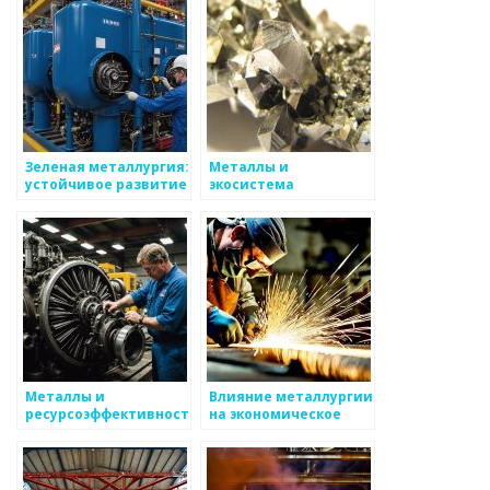
Зеленая металлургия:
Металлы и
устойчивое развитие
экосистема
и инновации
управления отходами
Металлы и
Влияние металлургии
ресурсоэффективность
на экономическое
развитие страны