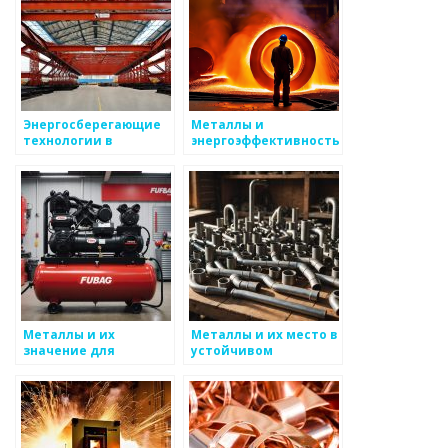
Энергосберегающие
Металлы и
технологии в
энергоэффективность
металлургии
Металлы и их
Металлы и их место в
значение для
устойчивом
энергетической
городском развитии
безопасности