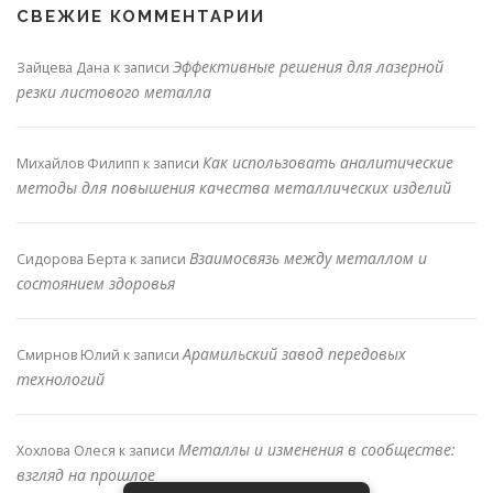
СВЕЖИЕ КОММЕНТАРИИ
Эффективные решения для лазерной
Зайцева Дана
к записи
резки листового металла
Как использовать аналитические
Михайлов Филипп
к записи
методы для повышения качества металлических изделий
Взаимосвязь между металлом и
Сидорова Берта
к записи
состоянием здоровья
Арамильский завод передовых
Смирнов Юлий
к записи
технологий
Металлы и изменения в сообществе:
Хохлова Олеся
к записи
взгляд на прошлое