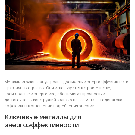
СВОЙСТВА МЕТАЛЛОВ
СОРТА МЕТАЛЛОВ
СТАТЬИ
Металлы играют важную роль в достижении энергоэффективности
в различных отраслях. Они используются в строительстве,
производстве и энергетике, обеспечивая прочность и
долговечность конструкций. Однако не все металлы одинаково
эффективны в отношении потребления энергии.
Ключевые металлы для
энергоэффективности