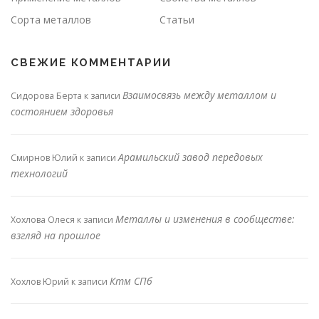
Сорта металлов
Статьи
СВЕЖИЕ КОММЕНТАРИИ
Взаимосвязь между металлом и
Сидорова Берта
к записи
состоянием здоровья
Арамильский завод передовых
Смирнов Юлий
к записи
технологий
Металлы и изменения в сообществе:
Хохлова Олеся
к записи
взгляд на прошлое
Ктм СПб
Хохлов Юрий
к записи