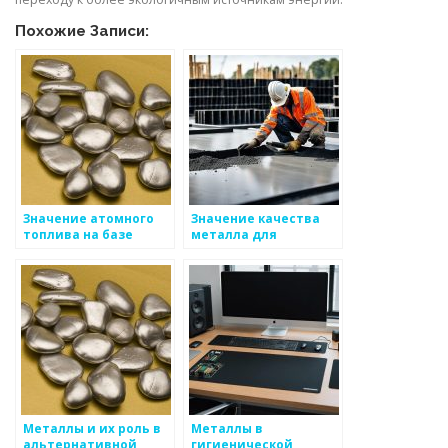
Похожие Записи:
Значение атомного
Значение качества
топлива на базе
металла для
урана для энергетики
безопасности
Металлы и их роль в
Металлы в
альтернативной
гигиенической