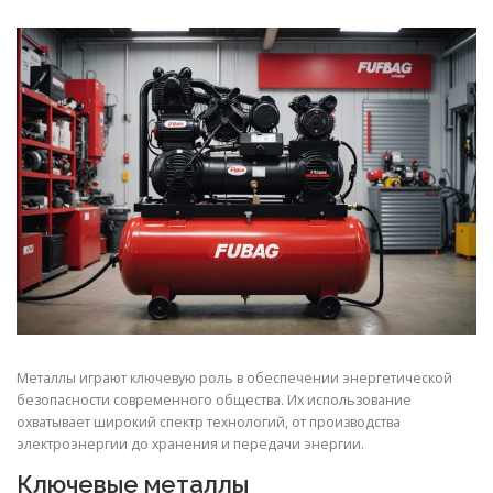
СВОЙСТВА МЕТАЛЛОВ
СОРТА МЕТАЛЛОВ
СТАТЬИ
Металлы играют ключевую роль в обеспечении энергетической
безопасности современного общества. Их использование
охватывает широкий спектр технологий, от производства
электроэнергии до хранения и передачи энергии.
Ключевые металлы