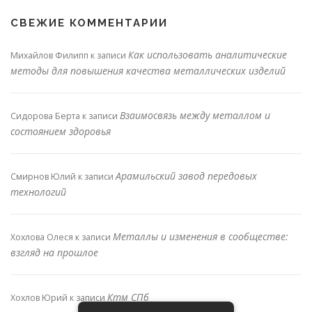
СВЕЖИЕ КОММЕНТАРИИ
Как использовать аналитические
Михайлов Филипп
к записи
методы для повышения качества металлических изделий
Взаимосвязь между металлом и
Сидорова Берта
к записи
состоянием здоровья
Арамильский завод передовых
Смирнов Юлий
к записи
технологий
Металлы и изменения в сообществе:
Хохлова Олеся
к записи
взгляд на прошлое
Ктм СПб
Хохлов Юрий
к записи