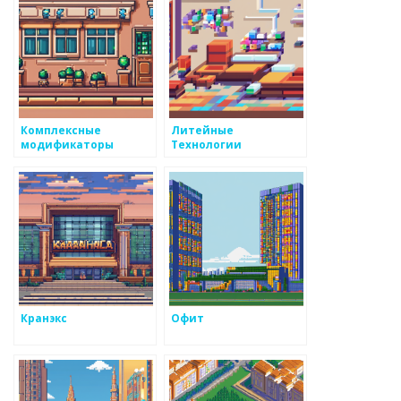
Комплексные
Литейные
модификаторы
Технологии
Кранэкс
Офит