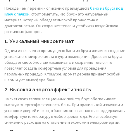
Прежде чем перейти к описанию преимуществ
банb из бруса под
ключ с печкой
, стоит отметить, что брус – это натуральный
материал, который обладает высокой прочностью и
долговечностью. Он сохраняет тепло и устойчив к воздействию
различных факторов.
1. Уникальный микроклимат
Одним из ключевых преимуществ бани из бруса является создание
уникального микроклимата внутри помещения. Древесина бруса
обладает способностью накапливать и сохранять тепло, что
позволяет создать комфортные условия для проведения
парильных процедур. К тому же, аромат дерева придает особый
шарм и уют атмосфере бани.
2. Высокая энергоэффективность
За счет своих теплоизоляционных свойств, брус обеспечивает
высокую энергоэффективность бань. При правильной изоляции и
установке дверей и окон, в бане можно с легкостью поддерживать
комфортную температуру в любое время года. Это способствует
снижению расходов на отопление и экономии электроэнергии.