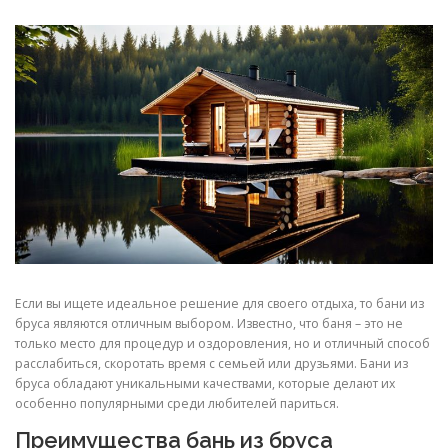
СВОЙСТВА МЕТАЛЛОВ
СОРТА МЕТАЛЛОВ
СТАТЬИ
Если вы ищете идеальное решение для своего отдыха, то бани из
бруса являются отличным выбором. Известно, что баня – это не
только место для процедур и оздоровления, но и отличный способ
расслабиться, скоротать время с семьей или друзьями. Бани из
бруса обладают уникальными качествами, которые делают их
особенно популярными среди любителей париться.
Преимущества бань из бруса