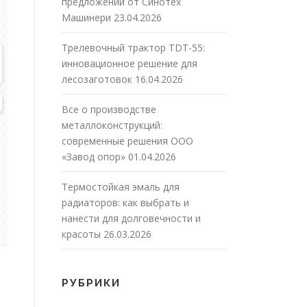
предложений от Синотех
Машинери
23.04.2026
Трелевочный трактор TDT-55:
инновационное решение для
лесозаготовок
16.04.2026
Все о производстве
металлоконструкций:
современные решения ООО
«Завод опор»
01.04.2026
Термостойкая эмаль для
радиаторов: как выбрать и
нанести для долговечности и
красоты
26.03.2026
РУБРИКИ