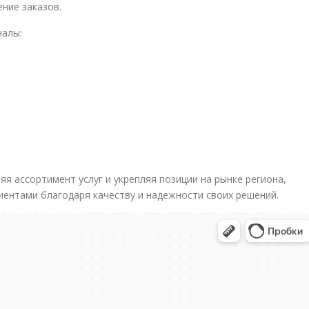
ние заказов.
налы:
я ассортимент услуг и укрепляя позиции на рынке региона,
иентами благодаря качеству и надежности своих решений.