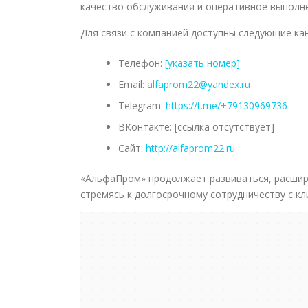
качество обслуживания и оперативное выполне
Для связи с компанией доступны следующие ка
Телефон:
[указать номер]
Email:
alfaprom22@yandex.ru
Telegram:
https://t.me/+79130969736
ВКонтакте: [ссылка отсутствует]
Сайт:
http://alfaprom22.ru
«АльфаПром» продолжает развиваться, расширя
стремясь к долгосрочному сотрудничеству с кл