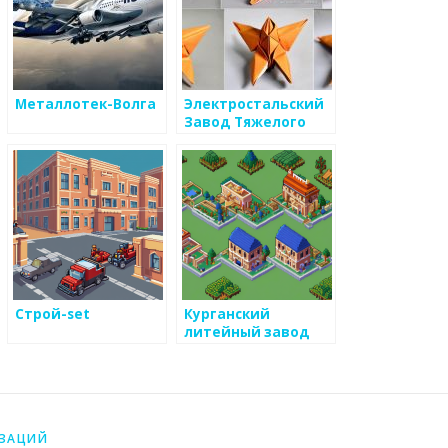
Металлотек-Волга
Электростальский
Завод Тяжелого
Машиностроения
Строй-set
Курганский
литейный завод
ИЗАЦИЙ