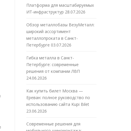
Платформа для масштабируемых
ИТ-инфраструктур
28.07.2026
Обзор металлобазы ВезуМеталл:
широкий ассортимент
металлопроката в Санкт-
Петербурге
03.07.2026
Гибка металла в Санкт-
Петербурге: современные
решения от компании ЛВП
24.06.2026
Как купить билет Москва —
я
Ереван: полное руководство по
использованию сайта Kupi Bilet
23.06.2026
Современные решения для
е
мобильного шиномонтажа: