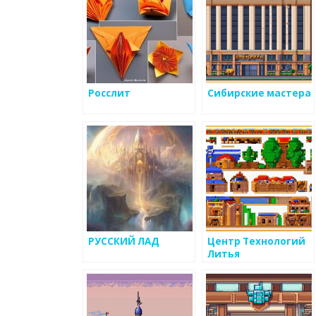
Росслит
Сибирские мастера
РУССКИЙ ЛАД
Центр Технологий
Литья