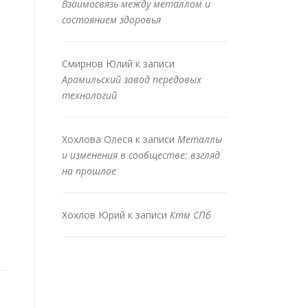
Взаимосвязь между металлом и
состоянием здоровья
Смирнов Юлий
к записи
Арамильский завод передовых
технологий
Хохлова Олеся
к записи
Металлы
и изменения в сообществе: взгляд
на прошлое
Хохлов Юрий
к записи
Ктм СПб