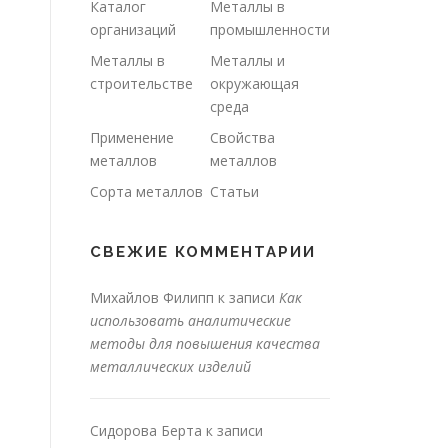
Каталог
Металлы в
организаций
промышленности
Металлы в
Металлы и
строительстве
окружающая
среда
Применение
Свойства
металлов
металлов
Сорта металлов
Статьи
СВЕЖИЕ КОММЕНТАРИИ
Михайлов Филипп
к записи
Как
использовать аналитические
методы для повышения качества
металлических изделий
Сидорова Берта
к записи