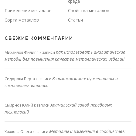
среда
Применение металлов
Свойства металлов
Сорта металлов
Статьи
СВЕЖИЕ КОММЕНТАРИИ
Как использовать аналитические
Михайлов Филипп
к записи
методы для повышения качества металлических изделий
Взаимосвязь между металлом и
Сидорова Берта
к записи
состоянием здоровья
Арамильский завод передовых
Смирнов Юлий
к записи
технологий
Металлы и изменения в сообществе:
Хохлова Олеся
к записи