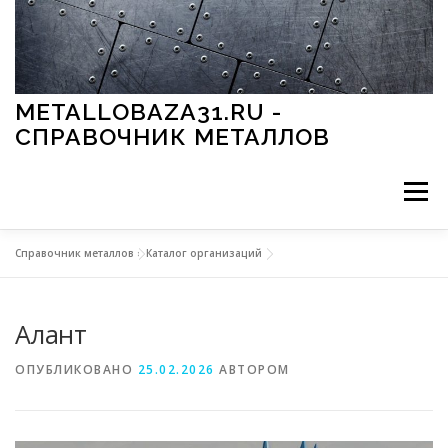
Перейти к содержимому
METALLOBAZA31.RU -
СПРАВОЧНИК МЕТАЛЛОВ
Меню
Справочник металлов
»
Каталог организаций
В ПРОМЫШЛЕННОСТИ
В СТРОИТЕЛЬСТВЕ
Алант
МЕТАЛЛЫ И ОКРУЖАЮЩАЯ СРЕДА
ОПУБЛИКОВАНО
25.02.2026
АВТОРОМ
ПРИМЕНЕНИЕ МЕТАЛЛОВ