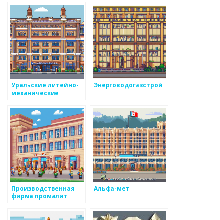
Уральские литейно-
Энерговодогазстрой
механические
мастерские
Производственная
Альфа-мет
фирма промалит