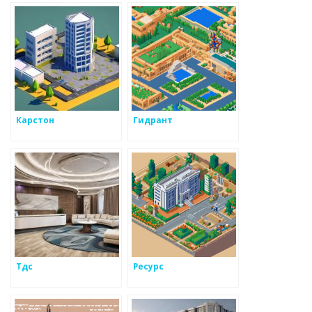
Карстон
Гидрант
Тдс
Ресурс