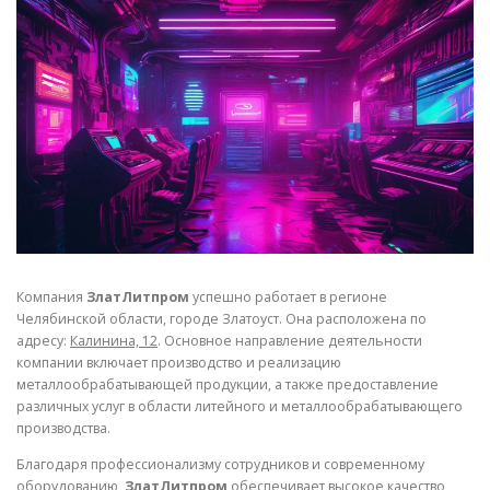
СВОЙСТВА МЕТАЛЛОВ
СОРТА МЕТАЛЛОВ
СТАТЬИ
Компания
ЗлатЛитпром
успешно работает в регионе
Челябинской области, городе Златоуст. Она расположена по
адресу:
Калинина, 12
. Основное направление деятельности
компании включает производство и реализацию
металлообрабатывающей продукции, а также предоставление
различных услуг в области литейного и металлообрабатывающего
производства.
Благодаря профессионализму сотрудников и современному
оборудованию,
ЗлатЛитпром
обеспечивает высокое качество