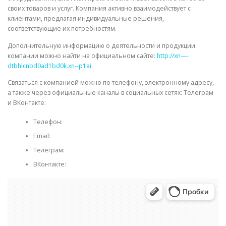
своих товаров и услуг. Компания активно взаимодействует с
клиентами, предлагая индивидуальные решения,
соответствующие их потребностям.
Дополнительную информацию о деятельности и продукции
компании можно найти на официальном сайте:
http://xn—-
dtbhlcnbd0ad1bd0k.xn--p1ai
.
Связаться с компанией можно по телефону, электронному адресу,
а также через официальные каналы в социальных сетях: Телеграм
и ВКонтакте:
Телефон:
Email:
Телеграм:
ВКонтакте: