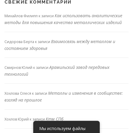
СВЕЖИЕ КОММЕНТАРИИ
Как использовать аналитические
Михайлов Филипп
к записи
методы для повышения качества металлических изделий
Взаимосвязь между металлом и
Сидорова Берта
к записи
состоянием здоровья
Арамильский завод передовых
Смирнов Юлий
к записи
технологий
Металлы и изменения в сообществе:
Хохлова Олеся
к записи
взгляд на прошлое
Ктм СПб
Хохлов Юрий
к записи
Мы используем файлы