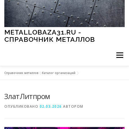
Перейти к содержимому
METALLOBAZA31.RU -
СПРАВОЧНИК МЕТАЛЛОВ
Меню
Справочник металлов
»
Каталог организаций
В ПРОМЫШЛЕННОСТИ
В СТРОИТЕЛЬСТВЕ
ЗлатЛитпром
МЕТАЛЛЫ И ОКРУЖАЮЩАЯ СРЕДА
ОПУБЛИКОВАНО
02.03.2026
АВТОРОМ
ПРИМЕНЕНИЕ МЕТАЛЛОВ