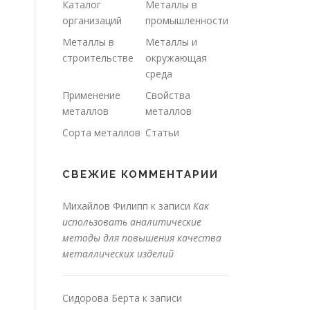
Каталог
Металлы в
организаций
промышленности
Металлы в
Металлы и
строительстве
окружающая
среда
Применение
Свойства
металлов
металлов
Сорта металлов
Статьи
СВЕЖИЕ КОММЕНТАРИИ
Михайлов Филипп
к записи
Как
использовать аналитические
методы для повышения качества
металлических изделий
Сидорова Берта
к записи