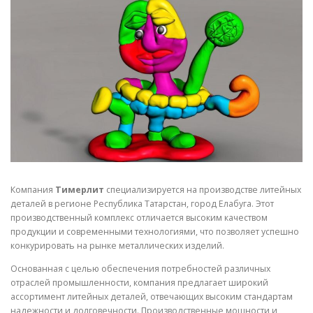
СВОЙСТВА МЕТАЛЛОВ
СОРТА МЕТАЛЛОВ
СТАТЬИ
Компания
Тимерлит
специализируется на производстве литейных
деталей в регионе Республика Татарстан, город Елабуга. Этот
производственный комплекс отличается высоким качеством
продукции и современными технологиями, что позволяет успешно
конкурировать на рынке металлических изделий.
Основанная с целью обеспечения потребностей различных
отраслей промышленности, компания предлагает широкий
ассортимент литейных деталей, отвечающих высоким стандартам
надежности и долговечности. Производственные мощности и