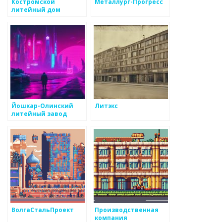
Костромской
Металлург-Прогресс
литейный дом
Йошкар-Олинский
Литэкс
литейный завод
ВолгаСтальПроект
Производственная
компания