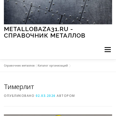
Перейти к содержимому
METALLOBAZA31.RU -
СПРАВОЧНИК МЕТАЛЛОВ
Меню
Справочник металлов
»
Каталог организаций
В ПРОМЫШЛЕННОСТИ
В СТРОИТЕЛЬСТВЕ
Тимерлит
МЕТАЛЛЫ И ОКРУЖАЮЩАЯ СРЕДА
ОПУБЛИКОВАНО
02.03.2026
АВТОРОМ
ПРИМЕНЕНИЕ МЕТАЛЛОВ