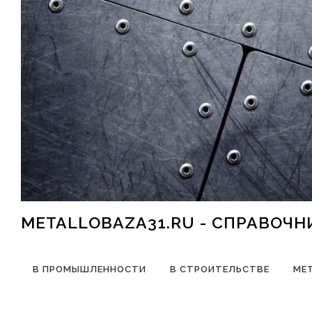
Перейти к содержимому
METALLOBAZA31.RU - СПРАВОЧ
В ПРОМЫШЛЕННОСТИ
В СТРОИТЕЛЬСТВЕ
МЕ