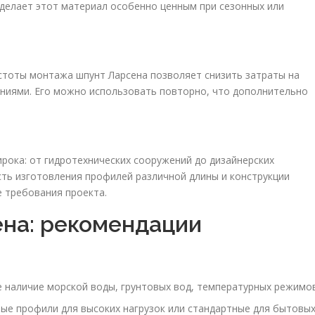
елает этот материал особенно ценным при сезонных или
остоты монтажа шпунт Ларсена позволяет снизить затраты на
ниями. Его можно использовать повторно, что дополнительно
рока: от гидротехнических сооружений до дизайнерских
ть изготовления профилей различной длины и конструкции
 требования проекта.
на: рекомендации
наличие морской воды, грунтовых вод, температурных режимов
ые профили для высоких нагрузок или стандартные для бытовы