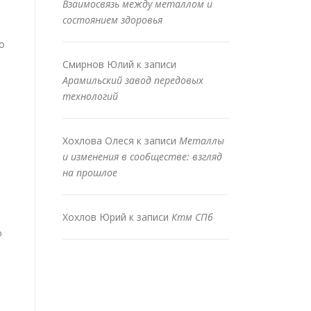
Взаимосвязь между металлом и
состоянием здоровья
о
Смирнов Юлий
к записи
Арамильский завод передовых
технологий
Хохлова Олеся
к записи
Металлы
и изменения в сообществе: взгляд
на прошлое
Хохлов Юрий
к записи
Ктм СПб
о