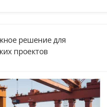
жное решение для
ких проектов