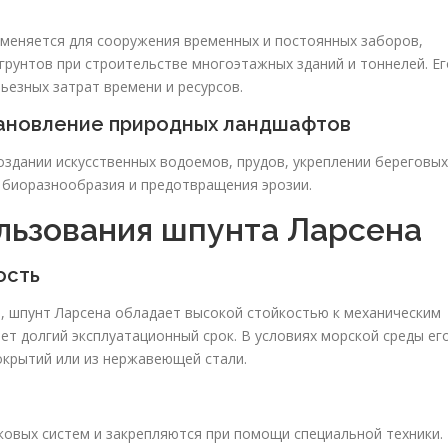
меняется для сооружения временных и постоянных заборов,
грунтов при строительстве многоэтажных зданий и тоннелей. Ег
ьезных затрат времени и ресурсов.
тановление природных ландшафтов
оздании искусственных водоемов, прудов, укреплении береговых
 биоразнообразия и предотвращения эрозии.
ьзования шпунта Ларсена
ость
, шпунт Ларсена обладает высокой стойкостью к механическим
ет долгий эксплуатационный срок. В условиях морской среды ег
окрытий или из нержавеющей стали.
а
овых систем и закрепляются при помощи специальной техники.