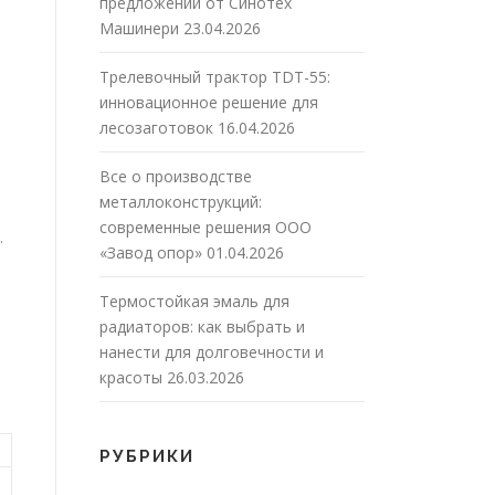
предложений от Синотех
Машинери
23.04.2026
Трелевочный трактор TDT-55:
инновационное решение для
лесозаготовок
16.04.2026
Все о производстве
металлоконструкций:
современные решения ООО
.
«Завод опор»
01.04.2026
Термостойкая эмаль для
радиаторов: как выбрать и
нанести для долговечности и
красоты
26.03.2026
РУБРИКИ