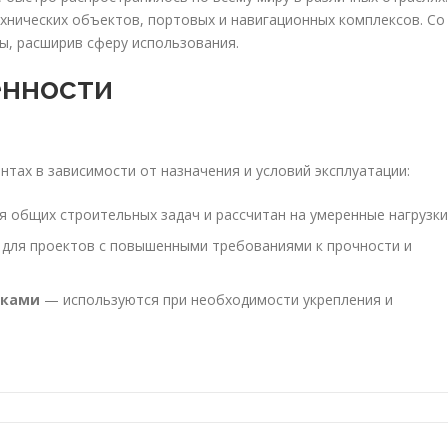
хнических объектов, портовых и навигационных комплексов. Со
ы, расширив сферу использования.
енности
нтах в зависимости от назначения и условий эксплуатации:
 общих строительных задач и рассчитан на умеренные нагрузки
для проектов с повышенными требованиями к прочности и
вками
— используются при необходимости укрепления и