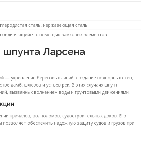
углеродистая сталь, нержавеющая сталь
 соединяющийся с помощью замковых элементов
 шпунта Ларсена
й — укрепление береговых линий, создание подпорных стен,
тве дамб, шлюзов и устьев рек. В этих случаях шпунт
ний, вызванных волнением воды и грунтовыми движениями.
укции
нии причалов, волноломов, судостроительных доков. Его
 позволяет обеспечить надежную защиту судов и грузов при