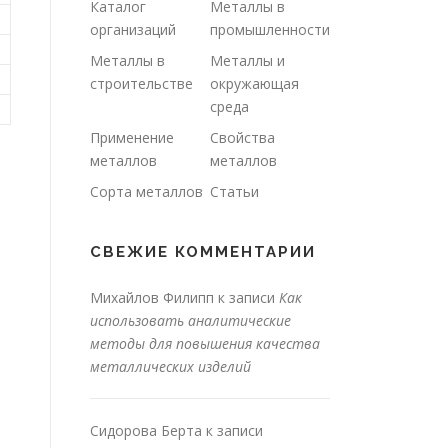
Каталог
Металлы в
организаций
промышленности
Металлы в
Металлы и
строительстве
окружающая
среда
Применение
Свойства
металлов
металлов
Сорта металлов
Статьи
СВЕЖИЕ КОММЕНТАРИИ
Михайлов Филипп
к записи
Как
использовать аналитические
методы для повышения качества
металлических изделий
Сидорова Берта
к записи