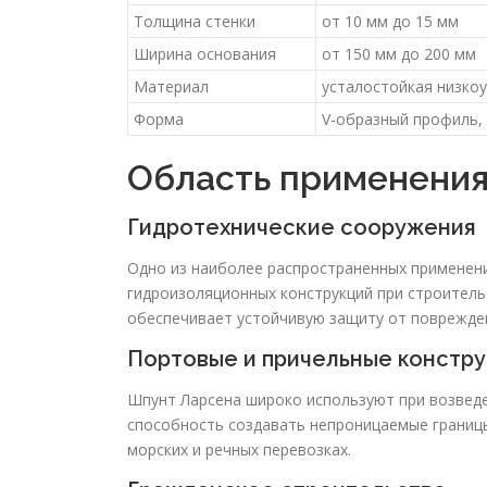
Толщина стенки
от 10 мм до 15 мм
Ширина основания
от 150 мм до 200 мм
Материал
усталостойкая низко
Форма
V-образный профиль,
Область применения
Гидротехнические сооружения
Одно из наиболее распространенных применени
гидроизоляционных конструкций при строительс
обеспечивает устойчивую защиту от поврежде
Портовые и причельные констр
Шпунт Ларсена широко используют при возведе
способность создавать непроницаемые границы
морских и речных перевозках.