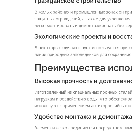
Гражданское строительство
В жилых районах и промышленных зонах он при
защитных ограждений, а также для укрепления 
легко монтировать и демонтажировать без сер
Экологические проекты и восс
В некоторых случаях шпунт используется при с
линий природных заповедников для сохранения
Преимущества испол
Высокая прочность и долговечн
Изготовленный из специальных прочных сталей
нагрузкам и воздействию воды, что обеспечива
используют с применением антикоррозийных п
Удобство монтажа и демонтаж
Элементы легко соединяются посредством замк