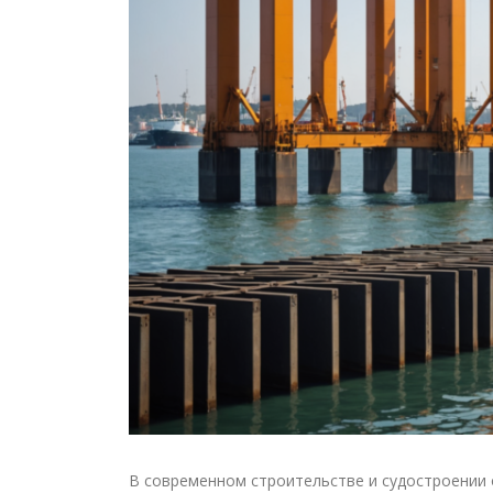
В современном строительстве и судостроении