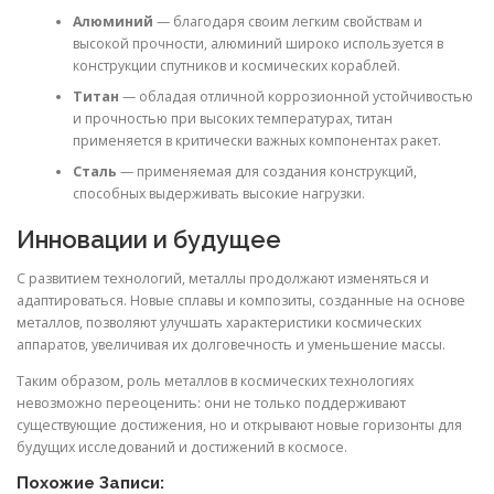
Алюминий
— благодаря своим легким свойствам и
высокой прочности, алюминий широко используется в
конструкции спутников и космических кораблей.
Титан
— обладая отличной коррозионной устойчивостью
и прочностью при высоких температурах, титан
применяется в критически важных компонентах ракет.
Сталь
— применяемая для создания конструкций,
способных выдерживать высокие нагрузки.
Инновации и будущее
С развитием технологий, металлы продолжают изменяться и
адаптироваться. Новые сплавы и композиты, созданные на основе
металлов, позволяют улучшать характеристики космических
аппаратов, увеличивая их долговечность и уменьшение массы.
Таким образом, роль металлов в космических технологиях
невозможно переоценить: они не только поддерживают
существующие достижения, но и открывают новые горизонты для
будущих исследований и достижений в космосе.
Похожие Записи: