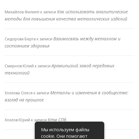
Как использовать аналитические
Михайлов Филипп
к записи
методы для повышения качества металлических изделий
Взаимосвязь между металлом и
Сидорова Берта
к записи
состоянием здоровья
Арамильский завод передовых
Смирнов Юлий
к записи
технологий
Металлы и изменения в сообществе:
Хохлова Олеся
к записи
взгляд на прошлое
Ктм СПб
Хохлов Юрий
к записи
Мы используем файлы
cookie. Они помогают