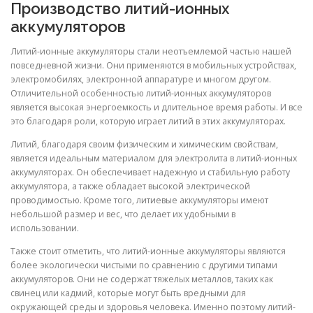
Производство литий-ионных
аккумуляторов
Литий-ионные аккумуляторы стали неотъемлемой частью нашей
повседневной жизни. Они применяются в мобильных устройствах,
электромобилях, электронной аппаратуре и многом другом.
Отличительной особенностью литий-ионных аккумуляторов
является высокая энергоемкость и длительное время работы. И все
это благодаря роли, которую играет литий в этих аккумуляторах.
Литий, благодаря своим физическим и химическим свойствам,
является идеальным материалом для электролита в литий-ионных
аккумуляторах. Он обеспечивает надежную и стабильную работу
аккумулятора, а также обладает высокой электрической
проводимостью. Кроме того, литиевые аккумуляторы имеют
небольшой размер и вес, что делает их удобными в
использовании.
Также стоит отметить, что литий-ионные аккумуляторы являются
более экологически чистыми по сравнению с другими типами
аккумуляторов. Они не содержат тяжелых металлов, таких как
свинец или кадмий, которые могут быть вредными для
окружающей среды и здоровья человека. Именно поэтому литий-