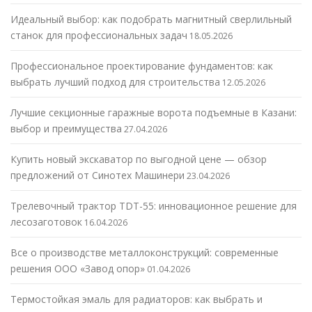
Идеальный выбор: как подобрать магнитный сверлильный
станок для профессиональных задач
18.05.2026
Профессиональное проектирование фундаментов: как
выбрать лучший подход для строительства
12.05.2026
Лучшие секционные гаражные ворота подъемные в Казани:
выбор и преимущества
27.04.2026
Купить новый экскаватор по выгодной цене — обзор
предложений от Синотех Машинери
23.04.2026
Трелевочный трактор TDT-55: инновационное решение для
лесозаготовок
16.04.2026
Все о производстве металлоконструкций: современные
решения ООО «Завод опор»
01.04.2026
Термостойкая эмаль для радиаторов: как выбрать и