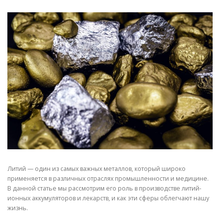
СВОЙСТВА МЕТАЛЛОВ
СОРТА МЕТАЛЛОВ
СТАТЬИ
Литий — один из самых важных металлов, который широко
применяется в различных отраслях промышленности и медицине.
В данной статье мы рассмотрим его роль в производстве литий-
ионных аккумуляторов и лекарств, и как эти сферы облегчают нашу
жизнь.