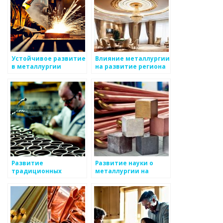
Устойчивое развитие
Влияние металлургии
в металлургии
на развитие региона
Развитие
Развитие науки о
традиционных
металлургии на
технологий в
протяжении веков
металлургии