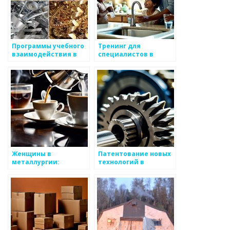
Программы учебного
Тренинг для
взаимодействия в
специалистов в
металлургии
металлургии
Женщины в
Патентование новых
металлургии:
технологий в
динамика изменений
металлургии