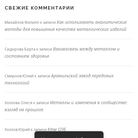
СВЕЖИЕ КОММЕНТАРИИ
Как использовать аналитические
Михайлов Филипп
к записи
методы для повышения качества металлических изделий
Взаимосвязь между металлом и
Сидорова Берта
к записи
состоянием здоровья
Арамильский завод передовых
Смирнов Юлий
к записи
технологий
Металлы и изменения в сообществе:
Хохлова Олеся
к записи
взгляд на прошлое
Ктм СПб
Хохлов Юрий
к записи