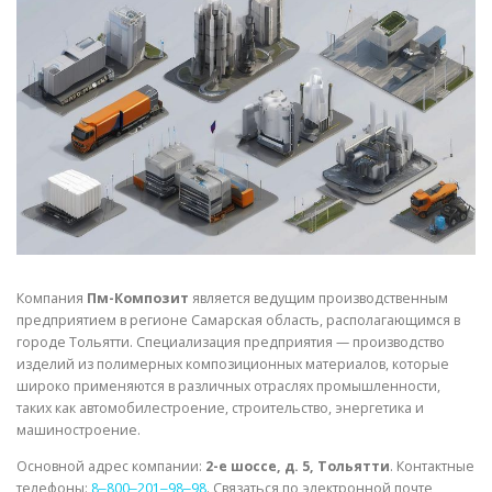
СВОЙСТВА МЕТАЛЛОВ
СОРТА МЕТАЛЛОВ
СТАТЬИ
Компания
Пм-Композит
является ведущим производственным
предприятием в регионе Самарская область, располагающимся в
городе Тольятти. Специализация предприятия — производство
изделий из полимерных композиционных материалов, которые
широко применяются в различных отраслях промышленности,
таких как автомобилестроение, строительство, энергетика и
машиностроение.
Основной адрес компании:
2-е шоссе, д. 5, Тольятти
. Контактные
телефоны:
8‒800‒201‒98‒98
. Связаться по электронной почте