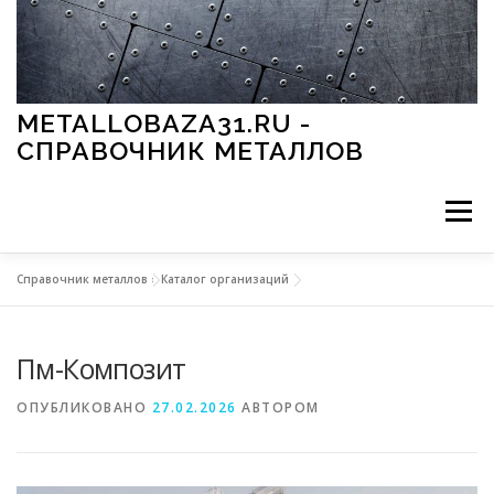
Перейти к содержимому
METALLOBAZA31.RU -
СПРАВОЧНИК МЕТАЛЛОВ
Меню
Справочник металлов
»
Каталог организаций
В ПРОМЫШЛЕННОСТИ
В СТРОИТЕЛЬСТВЕ
Пм-Композит
МЕТАЛЛЫ И ОКРУЖАЮЩАЯ СРЕДА
ОПУБЛИКОВАНО
27.02.2026
АВТОРОМ
ПРИМЕНЕНИЕ МЕТАЛЛОВ