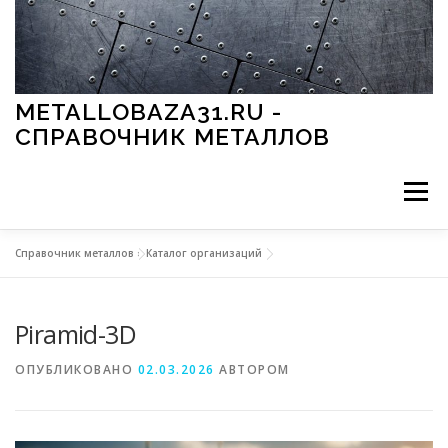
Перейти к содержимому
METALLOBAZA31.RU -
СПРАВОЧНИК МЕТАЛЛОВ
Меню
Справочник металлов
»
Каталог организаций
В ПРОМЫШЛЕННОСТИ
В СТРОИТЕЛЬСТВЕ
Piramid-3D
МЕТАЛЛЫ И ОКРУЖАЮЩАЯ СРЕДА
ОПУБЛИКОВАНО
02.03.2026
АВТОРОМ
ПРИМЕНЕНИЕ МЕТАЛЛОВ