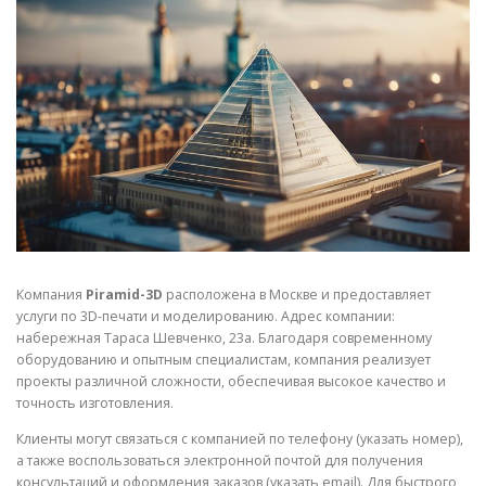
СВОЙСТВА МЕТАЛЛОВ
СОРТА МЕТАЛЛОВ
СТАТЬИ
Компания
Piramid-3D
расположена в Москве и предоставляет
услуги по 3D-печати и моделированию. Адрес компании:
набережная Тараса Шевченко, 23а. Благодаря современному
оборудованию и опытным специалистам, компания реализует
проекты различной сложности, обеспечивая высокое качество и
точность изготовления.
Клиенты могут связаться с компанией по телефону (указать номер),
а также воспользоваться электронной почтой для получения
консультаций и оформления заказов (указать email). Для быстрого