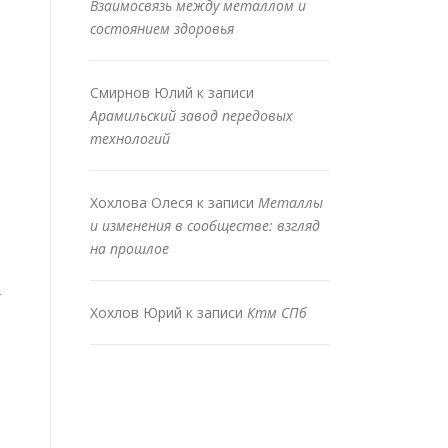
Взаимосвязь между металлом и
состоянием здоровья
Смирнов Юлий
к записи
Арамильский завод передовых
технологий
Хохлова Олеся
к записи
Металлы
и изменения в сообществе: взгляд
на прошлое
т
Хохлов Юрий
к записи
Ктм СПб