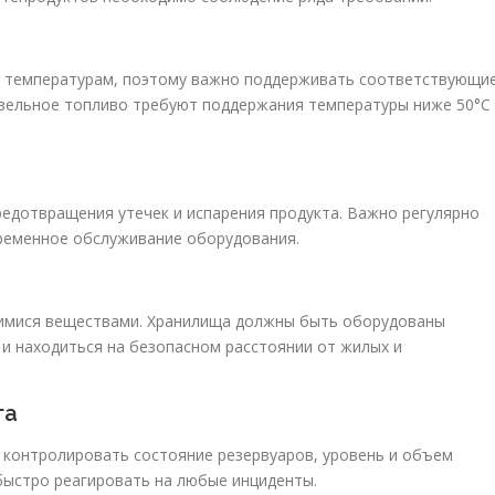
к температурам, поэтому важно поддерживать соответствующи
изельное топливо требуют поддержания температуры ниже 50°C
едотвращения утечек и испарения продукта. Важно регулярно
временное обслуживание оборудования.
мися веществами. Хранилища должны быть оборудованы
 находиться на безопасном расстоянии от жилых и
га
контролировать состояние резервуаров, уровень и объем
быстро реагировать на любые инциденты.