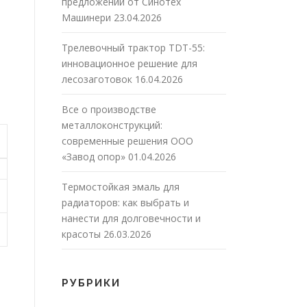
предложений от Синотех
Машинери
23.04.2026
Трелевочный трактор TDT-55:
инновационное решение для
лесозаготовок
16.04.2026
Все о производстве
металлоконструкций:
современные решения ООО
«Завод опор»
01.04.2026
Термостойкая эмаль для
радиаторов: как выбрать и
нанести для долговечности и
красоты
26.03.2026
РУБРИКИ