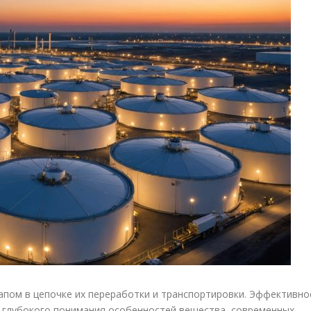
пом в цепочке их переработки и транспортировки. Эффективно
т глубокого понимания особенностей вещества, современных