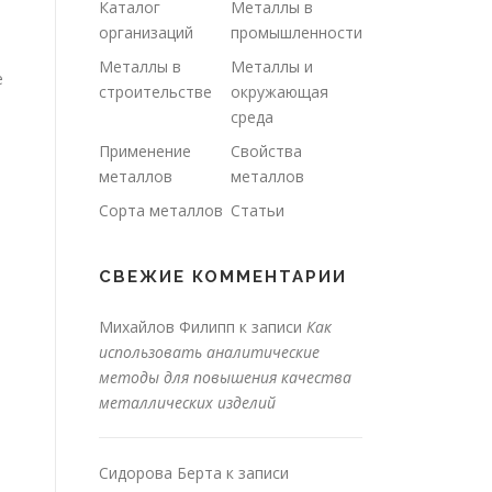
Каталог
Металлы в
организаций
промышленности
Металлы в
Металлы и
е
строительстве
окружающая
среда
Применение
Свойства
металлов
металлов
Сорта металлов
Статьи
СВЕЖИЕ КОММЕНТАРИИ
Михайлов Филипп
к записи
Как
использовать аналитические
методы для повышения качества
металлических изделий
Сидорова Берта
к записи