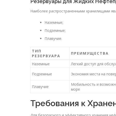
Резервуары для Жидких Нефтеп
Наиболее распространенными хранилищами явл
Наземные;
Подземные;
Плавучие.
ТИП
ПРЕИМУЩЕСТВА
РЕЗЕРВУАРА
Наземные
Легкий доступ для обслу
Подземные
Экономия места на пове
Мобильность и возможн
Плавучие
море
Требования к Хране
Для безопасного и эффективного хранения не