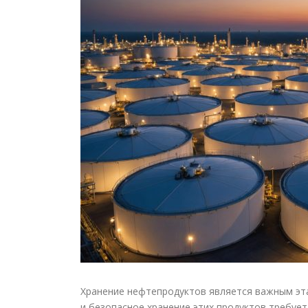
Хранение нефтепродуктов является важным эта
и безопасное хранение этих продуктов требуе