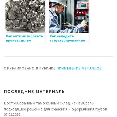
металоизделиям
Как оптимизировать
Как наладить
производство
структурированные
металлоизделий
подходы к экономным
отоплениям для
бизнеса
ОПУБЛИКОВАНО В РУБРИКЕ
ПРИМЕНЕНИЕ МЕТАЛЛОВ
ПОСЛЕДНИЕ МАТЕРИАЛЫ
Востребованный таможенный склад: как выбрать
подходящее решение для хранения и оформления грузов
07.08.2026