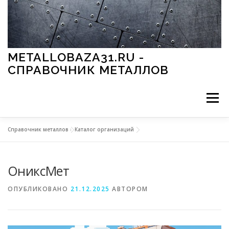
Перейти к содержимому
METALLOBAZA31.RU -
СПРАВОЧНИК МЕТАЛЛОВ
Меню
Справочник металлов
»
Каталог организаций
В ПРОМЫШЛЕННОСТИ
В СТРОИТЕЛЬСТВЕ
ОниксМет
МЕТАЛЛЫ И ОКРУЖАЮЩАЯ СРЕДА
ОПУБЛИКОВАНО
21.12.2025
АВТОРОМ
ПРИМЕНЕНИЕ МЕТАЛЛОВ