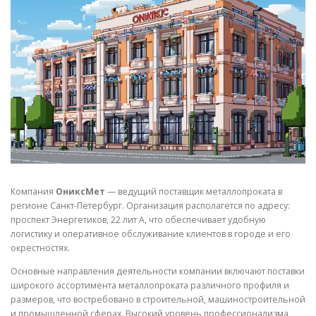
СВОЙСТВА МЕТАЛЛОВ
СОРТА МЕТАЛЛОВ
СТАТЬИ
Компания
ОниксМет
— ведущий поставщик металлопроката в
регионе Санкт-Петербург. Организация располагется по адресу:
проспект Энергетиков, 22 лит А, что обеспечивает удобную
логистику и оперативное обслуживание клиентов в городе и его
окрестностях.
Основные направления деятельности компании включают поставки
широкого ассортимента металлопроката различного профиля и
размеров, что востребовано в строительной, машиностроительной
и промышленной сферах. Высокий уровень профессионализма