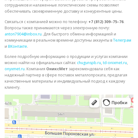
сотрудников и налаженные логистические схемы позволяют
обеспечивать своевременную доставку и конкурентные цены.
Связаться с компанией можно по телефону:
+7 (812) 309‒75‒76
.
Вопросы также принимаются через электронную почту:
anton7904@inbox.ru
. Для быстрого обмена информацией и
коммуникации в реальном времени доступны аккаунты в
Телеграм
и
ВКонтакте
.
Более подробную информацию о продукции и услугах компании
можно найти на официальных сайтах:
chugunspb.ru
,
td-onixmet.ru
,
onyxmet.ru
. Компания
ОниксМет
зарекомендовала себя как
надежный партнер в сфере поставок металлопроката, предлагая
качественные материалы и индивидуальный подход к каждому
клиенту.