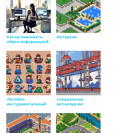
Как организовать
Интерком
обмен информацией
в производстве
металоизделий
Литейно-
Специальная
инструментальный
металлургия
завод