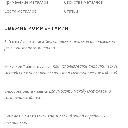
Применение металлов
Свойства металлов
Сорта металлов
Статьи
СВЕЖИЕ КОММЕНТАРИИ
Эффективные решения для лазерной
Зайцева Дана
к записи
резки листового металла
Как использовать аналитические
Михайлов Филипп
к записи
методы для повышения качества металлических изделий
Взаимосвязь между металлом и
Сидорова Берта
к записи
состоянием здоровья
Арамильский завод передовых
Смирнов Юлий
к записи
технологий