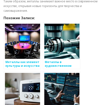
Таким образом, металлы занимают важное место в современном
искусстве, открывая новые горизонты для творчества и
самовыражения.
Похожие Записи:
Металлы как элемент
Металлы в
культуры и искусства
художественном
творчестве