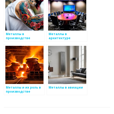
Металлы в
Металлы в
производстве
архитектуре
электроники
Металлы и их роль в
Металлы в авиации
производстве
бытовой техники