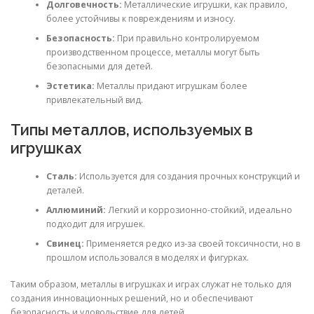
Долговечность:
Металлические игрушки, как правило,
более устойчивы к повреждениям и износу.
Безопасность:
При правильно контролируемом
производственном процессе, металлы могут быть
безопасными для детей.
Эстетика:
Металлы придают игрушкам более
привлекательный вид.
Типы металлов, используемых в
игрушках
Сталь:
Используется для создания прочных конструкций и
деталей.
Аллюминий:
Легкий и коррозионно-стойкий, идеально
подходит для игрушек.
Свинец:
Применяется редко из-за своей токсичности, но в
прошлом использовался в моделях и фигурках.
Таким образом, металлы в игрушках и играх служат не только для
создания инновационных решений, но и обеспечивают
безопасность и удовольствие для детей.