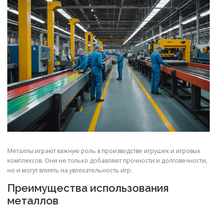
СВОЙСТВА МЕТАЛЛОВ
СОРТА МЕТАЛЛОВ
СТАТЬИ
Металлы играют важную роль в производстве игрушек и игровых
комплексов. Они не только добавляют прочности и долговечности,
но и могут влиять на увлекательность игр.
Преимущества использования
металлов