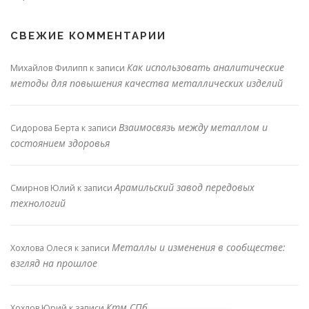
СВЕЖИЕ КОММЕНТАРИИ
Как использовать аналитические
Михайлов Филипп
к записи
методы для повышения качества металлических изделий
Взаимосвязь между металлом и
Сидорова Берта
к записи
состоянием здоровья
Арамильский завод передовых
Смирнов Юлий
к записи
технологий
Металлы и изменения в сообществе:
Хохлова Олеся
к записи
взгляд на прошлое
Ктм СПб
Хохлов Юрий
к записи