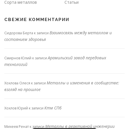
Сорта металлов
Статьи
СВЕЖИЕ КОММЕНТАРИИ
Взаимосвязь между металлом и
Сидорова Берта
к записи
состоянием здоровья
Арамильский завод передовых
Смирнов Юлий
к записи
технологий
Металлы и изменения в сообществе:
Хохлова Олеся
к записи
взгляд на прошлое
Ктм СПб
Хохлов Юрий
к записи
Металлы в реактивной инженерии
Михеев Ренат
к записи