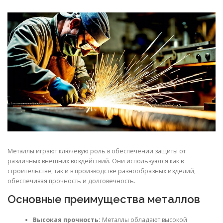
СВОЙСТВА МЕТАЛЛОВ
СОРТА МЕТАЛЛОВ
СТАТЬИ
Металлы играют ключевую роль в обеспечении защиты от
различных внешних воздействий. Они используются как в
строительстве, так и в производстве разнообразных изделий,
обеспечивая прочность и долговечность.
Основные преимущества металлов
Высокая прочность:
Металлы обладают высокой