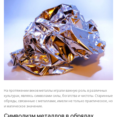
СВОЙСТВА МЕТАЛЛОВ
СОРТА МЕТАЛЛОВ
СТАТЬИ
На протяжении веков металлы играли важную роль в различных
культурах, являясь символами силы, богатства и чистоты. Старинные
обряды, связанные с металлами, имели не только практическое, но
и магическое значение.
Символизм металлов в обрядах