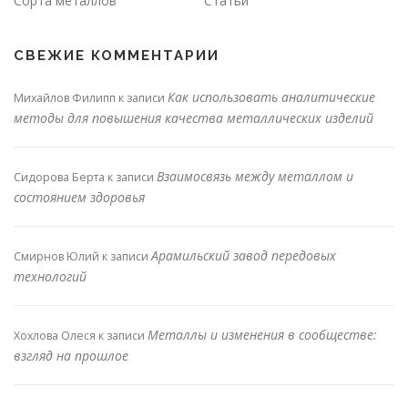
Сорта металлов
Статьи
СВЕЖИЕ КОММЕНТАРИИ
Как использовать аналитические
Михайлов Филипп
к записи
методы для повышения качества металлических изделий
Взаимосвязь между металлом и
Сидорова Берта
к записи
состоянием здоровья
Арамильский завод передовых
Смирнов Юлий
к записи
технологий
Металлы и изменения в сообществе:
Хохлова Олеся
к записи
взгляд на прошлое