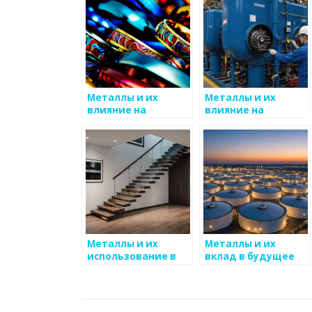
Металлы и их
Металлы и их
влияние на
влияние на
экономику стран
социальные
процессы
Металлы и их
Металлы и их
использование в
вклад в будущее
хранении данных