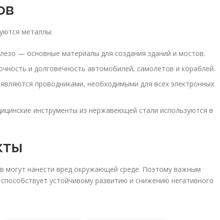
ов
зуются металлы:
лезо — основные материалы для создания зданий и мостов.
чность и долговечность автомобилей, самолетов и кораблей.
 являются проводниками, необходимыми для всех электронных
ицинские инструменты из нержавеющей стали используются в
кты
в могут нанести вред окружающей среде. Поэтому важным
 способствует устойчивому развитию и снижению негативного