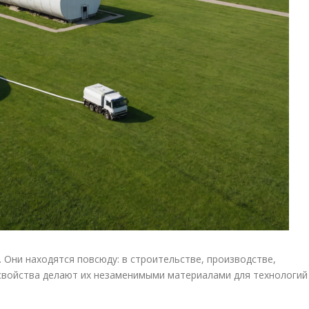
 Они находятся повсюду: в строительстве, производстве,
 свойства делают их незаменимыми материалами для технологий