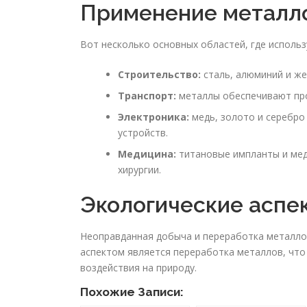
Применение металл
Вот несколько основных областей, где исполь
Строительство:
сталь, алюминий и же
Транспорт:
металлы обеспечивают про
Электроника:
медь, золото и серебро
устройств.
Медицина:
титановые импланты и мед
хирургии.
Экологические аспе
Неоправданная добыча и переработка металло
аспектом является переработка металлов, что
воздействия на природу.
Похожие Записи: