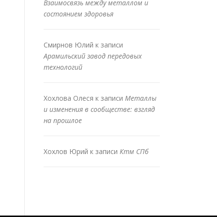
Взаимосвязь между металлом и
состоянием здоровья
Смирнов Юлий
к записи
Арамильский завод передовых
технологий
Хохлова Олеся
к записи
Металлы
и изменения в сообществе: взгляд
на прошлое
Хохлов Юрий
к записи
Ктм СПб