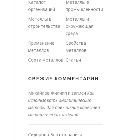
Каталог
Металлы в
организаций
промышленности
Металлы в
Металлы и
строительстве
окружающая
среда
Применение
Свойства
металлов
металлов
Сорта металлов
Статьи
СВЕЖИЕ КОММЕНТАРИИ
Михайлов Филипп
к записи
Как
использовать аналитические
методы для повышения качества
металлических изделий
Сидорова Берта
к записи