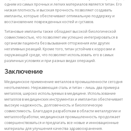
одним из самых прочных и легких материалов является титан. Его
низкая плотность и высокая прочность позволяют создавать
импланты, которые обеспечивают оптимальную поддержку и
восстановление поврежденных костей и суставов.
Титановые импланты также обладают высокой биологической
совместимостью, что позволяет им успешно интегрироваться в
организм пациента без вызывания отторжения или других
негативных реакций. Кроме того, титан устойчив к коррозии и
окружающей среде, что позволяет использовать его в самых
различных условиях и при разных видах операций.
Заключение
Медицинское применение металлов в промышленности сегодня
неотъемлемо. Нержавеющая сталь и титан – лишь два примера
металлов, широко используемых в медицине. Использование
металлов в медицинских инструментах и имплантах обеспечивает
высокую надежность, долговечность и биологическую
совместимость. Благодаря разработкам в области металлургии и
металлообработки, медицинская промышленность продолжает
совершенствоваться и предлагать все новые и инновационные
материалы для улучшения качества здравоохранения.