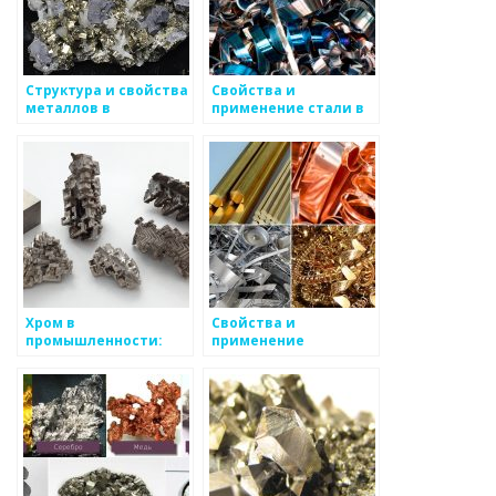
Структура и свойства
Свойства и
металлов в
применение стали в
промышленности:
производстве
основные аспекты
Хром в
Свойства и
промышленности:
применение
свойства и
вольфрама в
применение
промышленных
процессах