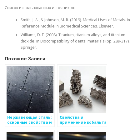
Список использованных источников:
Smith, J. A., & Johnson, M. R. (2019). Medical Uses of Metals. In
Reference Module in Biomedical Sciences. Elsevier.
Williams, D. F. (2008). Titanium, titanium alloys, and titanium
dioxide. In Biocompatibility of dental materials (pp. 289-317).
Springer.
Похожие Записи:
Нержавеющая сталь:
Свойства и
основные свойства и
применение кобальта
применение
в промышленности