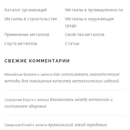
Каталог организаций
Металлы в промышленности
Металлы в строительстве
Металлы и окружающая
среда
Применение металлов
Свойства металлов
Сорта металлов
Статьи
СВЕЖИЕ КОММЕНТАРИИ
Как использовать аналитические
Михайлов Филипп
к записи
методы для повышения качества металлических изделий
Взаимосвязь между металлом и
Сидорова Берта
к записи
состоянием здоровья
Арамильский завод передовых
Смирнов Юлий
к записи